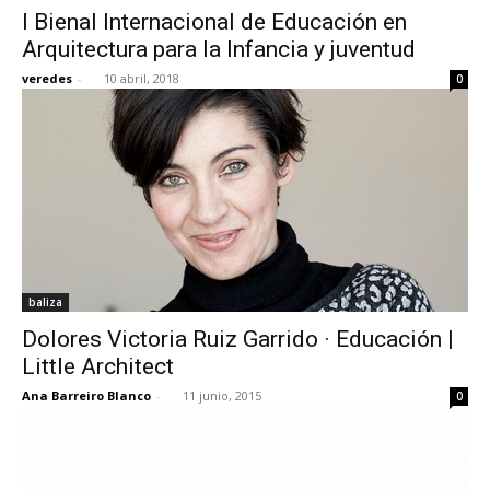
I Bienal Internacional de Educación en
Arquitectura para la Infancia y juventud
veredes
-
10 abril, 2018
0
[:]
baliza
Dolores Victoria Ruiz Garrido · Educación |
Little Architect
Ana Barreiro Blanco
-
11 junio, 2015
0