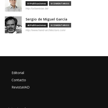
51 Publicaciones
0 COMENTARIOS
http://urbanistas.lat/
Sergio de Miguel García
46 Publicaciones
0 COMENTARIOS
http://www.hand-architecture.com/
Editorial
Contacto
RevistaVAD