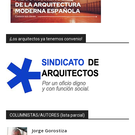
¡Los arquitectos ya tenemos convenio!
COLUMNISTAS/AUTORES (lista parcial)
Jorge Gorostiza