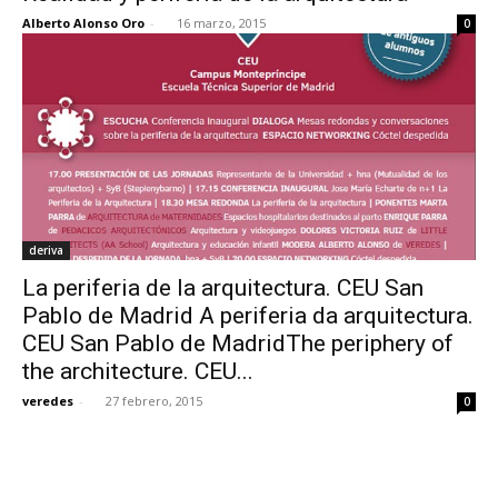
Alberto Alonso Oro
-
16 marzo, 2015
0
deriva
La periferia de la arquitectura. CEU San
Pablo de Madrid A periferia da arquitectura.
CEU San Pablo de MadridThe periphery of
the architecture. CEU...
veredes
-
27 febrero, 2015
0