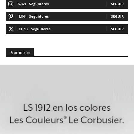
5,321
Seguidores
SEGUIR
1,844
Seguidores
SEGUIR
23,782
Seguidores
SEGUIR
Promoción