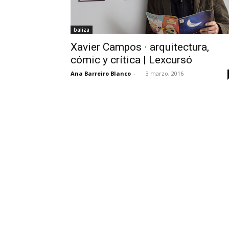
baliza
Xavier Campos · arquitectura,
cómic y crítica | Lexcursó
Ana Barreiro Blanco
-
3 marzo, 2016