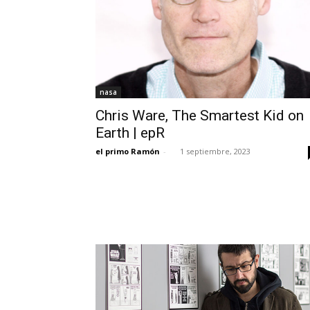
nasa
Chris Ware, The Smartest Kid on
Earth | epR
el primo Ramón
-
1 septiembre, 2023