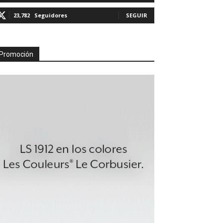
23,782
Seguidores
SEGUIR
Promoción