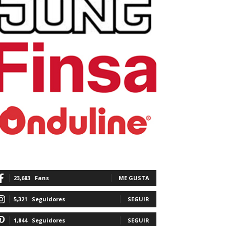
23,683
Fans
ME GUSTA
5,321
Seguidores
SEGUIR
1,844
Seguidores
SEGUIR