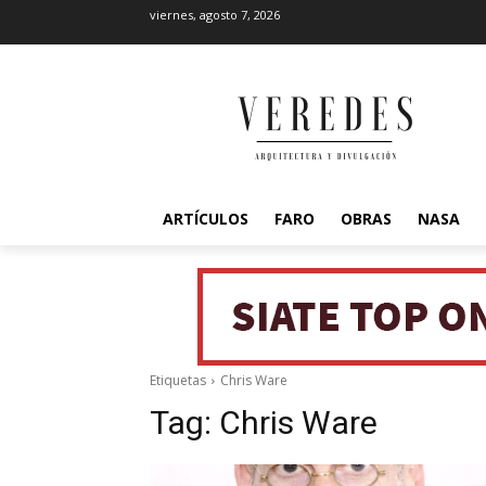
viernes, agosto 7, 2026
ARTÍCULOS
FARO
OBRAS
NASA
Etiquetas
Chris Ware
Tag:
Chris Ware