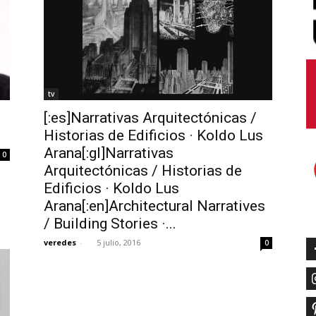
tv
[:es]Narrativas Arquitectónicas /
Historias de Edificios · Koldo Lus
Arana[:gl]Narrativas
0
Arquitectónicas / Historias de
Edificios · Koldo Lus
Arana[:en]Architectural Narratives
/ Building Stories ·...
veredes
-
5 julio, 2016
0