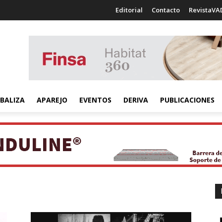
Editorial
Contacto
RevistaVA
BALIZA
APAREJO
EVENTOS
DERIVA
PUBLICACIONES