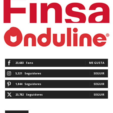
23,683
Fans
ME GUSTA
5,321
Seguidores
SEGUIR
1,844
Seguidores
SEGUIR
23,782
Seguidores
SEGUIR