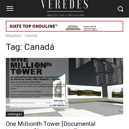
Etiquetas
Canadá
Tag:
Canadá
catalogos
One Millionth Tower [Documental