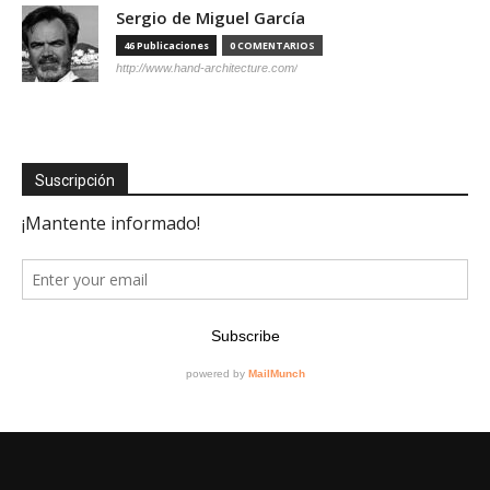
Sergio de Miguel García
46 Publicaciones
0 COMENTARIOS
http://www.hand-architecture.com/
Suscripción