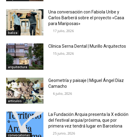
Una conversación con Fabiola Uribe y
Carlos Barberá sobre el proyecto «Casa
para Mariposas»
17 julio, 2026
baliza
Clínica Serna Dental | Murillo Arquitectos
15 julio, 2026
arquitectura
Geometría y paisaje | Miguel Ángel Díaz
Camacho
6 julio, 2026
artículos
La Fundación Arquia presenta la X edición
del festival arquia/próxima, que por
primera vez tendrá lugar en Barcelona
25 junio, 2026
convocatorias