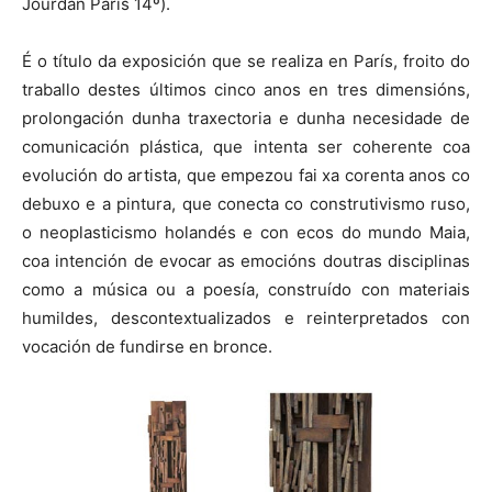
Jourdan Paris 14º).
É o título da exposición que se realiza en París, froito do
traballo destes últimos cinco anos en tres dimensións,
prolongación dunha traxectoria e dunha necesidade de
comunicación plástica, que intenta ser coherente coa
evolución do artista, que empezou fai xa corenta anos co
debuxo e a pintura, que conecta co construtivismo ruso,
o neoplasticismo holandés e con ecos do mundo Maia,
coa intención de evocar as emocións doutras disciplinas
como a música ou a poesía, construído con materiais
humildes, descontextualizados e reinterpretados con
vocación de fundirse en bronce.