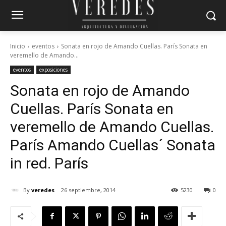
Inicio
eventos
Sonata en rojo de Amando Cuellas. París Sonata en
veremello de Amando...
eventos
exposiciones
Sonata en rojo de Amando
Cuellas. París
Sonata en
veremello de Amando Cuellas.
París
Amando Cuellas´ Sonata
in red. París
By
veredes
26 septiembre, 2014
5230
0