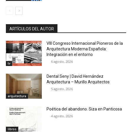
ARTÍCULOS DEL AUTOR
VIII Congreso Internacional Pioneros de la
Arquitectura Moderna Española:
Integración en el entorno
6 agosto, 2026
tv
Dental Seny | David Hernández
Arquitectura – Murillo Arquitectos
5 agosto, 2026
arquitectura
Poética del abandono. Siza en Panticosa
4 agosto, 2026
libros