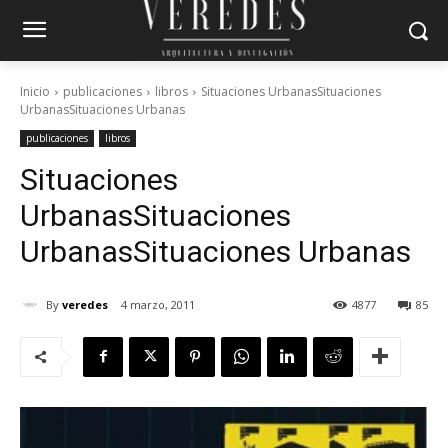
Inicio
publicaciones
libros
Situaciones UrbanasSituaciones
UrbanasSituaciones Urbanas
publicaciones
libros
Situaciones
Urbanas
Situaciones
Urbanas
Situaciones Urbanas
By
veredes
4 marzo, 2011
4877
85