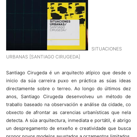
SITUACIONES
URBANAS [SANTIAGO CIRUGEDA]
Santiago Cirugeda é un arquitecto atípico que desde o
inicio da súa carreira puxo en práctica as súas ideas
directamente sobre o terreo. Ao longo do últimos dez
anos, Santiago Cirugeda desenvolveu un método de
traballo baseado na observación e análise da cidade, co
obxecto de afrontar as carencias urbanísticas que nela
detecta. A súa arquitectura, inmediata e portátil, é abrigo
un despregamento de enxeño e creatividade que busca
propor novos modelos axustados a orzamentos limitados.