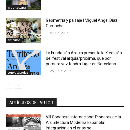
arquitectura
Geometría y paisaje | Miguel Ángel Díaz
Camacho
6 julio, 2026
artículos
La Fundación Arquia presenta la X edición
del festival arquia/próxima, que por
primera vez tendrá lugar en Barcelona
25 junio, 2026
convocatorias
ARTÍCULOS DEL AUTOR
VIII Congreso Internacional Pioneros de la
Arquitectura Moderna Española:
Integración en el entorno