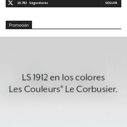
23,782
Seguidores
SEGUIR
Promoción