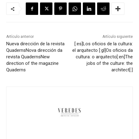
Artículo anterior
Artículo siguiente
Nueva dirección de la revista
[:es]Los oficios de la cultura:
Quaderns
Nova dirección da
el arquitecto [:gl]Os oficios da
revista Quaderns
New
cultura: o arquitecto[:en]The
direction of the magazine
jobs of the culture: the
Quaderns
architect[:]