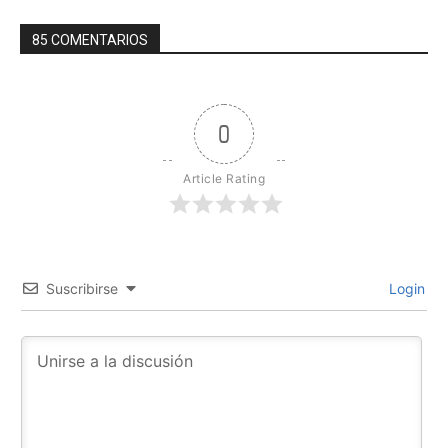
85 COMENTARIOS
0
Article Rating
Suscribirse
Login