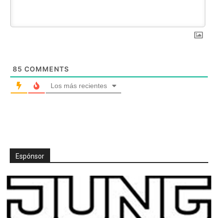
85
COMMENTS
Los más recientes
Espónsor