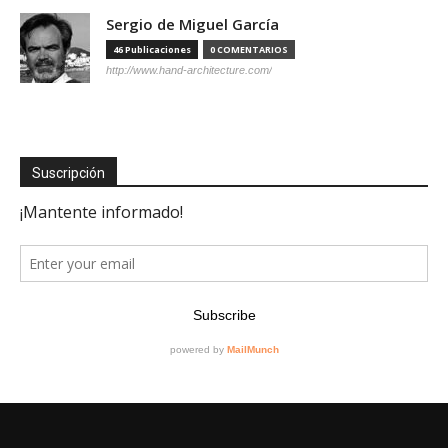
Sergio de Miguel García
46 Publicaciones
0 COMENTARIOS
http://www.hand-architecture.com/
Suscripción