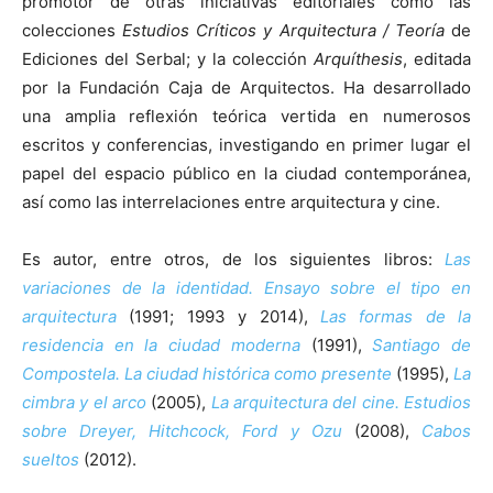
promotor de otras iniciativas editoriales como las
colecciones
Estudios Críticos y Arquitectura / Teoría
de
Ediciones del Serbal; y la colección
Arquíthesis
, editada
por la Fundación Caja de Arquitectos. Ha desarrollado
una amplia reflexión teórica vertida en numerosos
escritos y conferencias, investigando en primer lugar el
papel del espacio público en la ciudad contemporánea,
así como las interrelaciones entre arquitectura y cine.
Es autor, entre otros, de los siguientes libros:
Las
variaciones de la identidad. Ensayo sobre el tipo en
arquitectura
(1991; 1993 y 2014),
Las formas de la
residencia en la ciudad moderna
(1991),
Santiago de
Compostela. La ciudad histórica como presente
(1995),
La
cimbra y el arco
(2005),
La arquitectura del cine. Estudios
sobre Dreyer, Hitchcock, Ford y Ozu
(2008),
Cabos
sueltos
(2012).