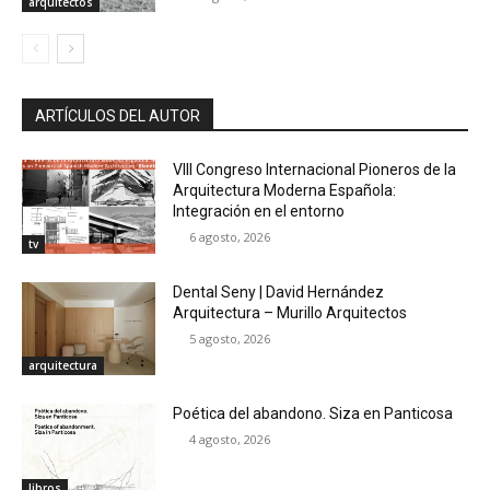
arquitectos
ARTÍCULOS DEL AUTOR
VIII Congreso Internacional Pioneros de la
Arquitectura Moderna Española:
Integración en el entorno
6 agosto, 2026
tv
Dental Seny | David Hernández
Arquitectura – Murillo Arquitectos
5 agosto, 2026
arquitectura
Poética del abandono. Siza en Panticosa
4 agosto, 2026
libros