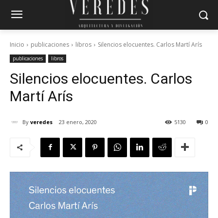
Inicio
publicaciones
libros
Silencios elocuentes. Carlos Martí Arís
publicaciones
libros
Silencios elocuentes. Carlos
Martí Arís
By
veredes
23 enero, 2020
5130
0