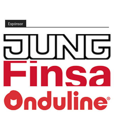
Espónsor