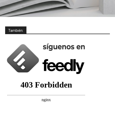
También: