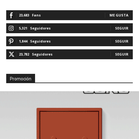
23,683
Fans
ME GUSTA
5,321
Seguidores
SEGUIR
1,844
Seguidores
SEGUIR
23,782
Seguidores
SEGUIR
Promoción