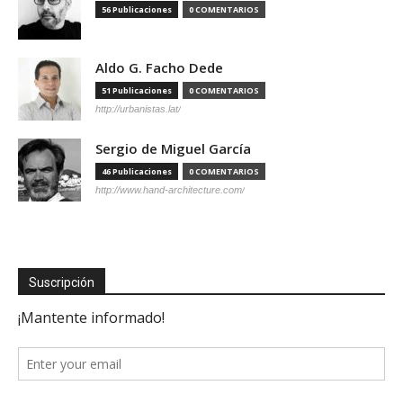
56 Publicaciones
0 COMENTARIOS
Aldo G. Facho Dede
51 Publicaciones
0 COMENTARIOS
http://urbanistas.lat/
Sergio de Miguel García
46 Publicaciones
0 COMENTARIOS
http://www.hand-architecture.com/
Suscripción