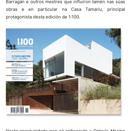
Barragán e outros mestres que influíron tamén nas súas
obras e en particular na Casa Tamariu, principal
protagonista desta edición de 1:100.
Nesta oportunidade non só coñecerán a Octavio Mestre