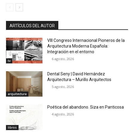
ARTÍCULOS DEL AUTOR
VIII Congreso Internacional Pioneros de la
Arquitectura Moderna Española:
Integración en el entorno
6 agosto, 2026
tv
Dental Seny | David Hernández
Arquitectura – Murillo Arquitectos
5 agosto, 2026
arquitectura
Poética del abandono. Siza en Panticosa
4 agosto, 2026
libros