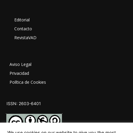
Editorial
Contacto
RevistaVAD
Aviso Legal
Privacidad
Política de Cookies
ISSN: 2603-6401
We use cookies on our website to give you the most