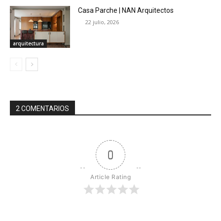
Casa Parche | NAN Arquitectos
22 julio, 2026
arquitectura
2 COMENTARIOS
0
Article Rating