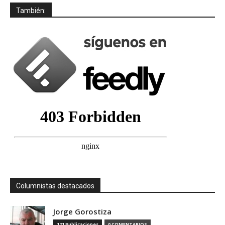
También:
Columnistas destacados
Jorge Gorostiza
121 Publicaciones
0 COMENTARIOS