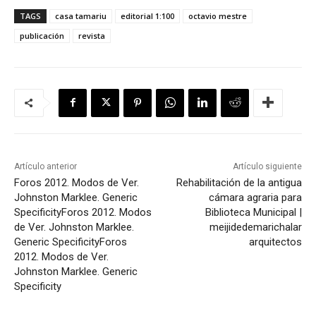
TAGS
casa tamariu
editorial 1:100
octavio mestre
publicación
revista
Artículo anterior
Artículo siguiente
Foros 2012. Modos de Ver.
Rehabilitación de la antigua
Johnston Marklee. Generic
cámara agraria para
Specificity
Foros 2012. Modos
Biblioteca Municipal |
de Ver. Johnston Marklee.
meijidedemarichalar
Generic Specificity
Foros
arquitectos
2012. Modos de Ver.
Johnston Marklee. Generic
Specificity