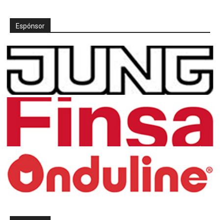
Espónsor