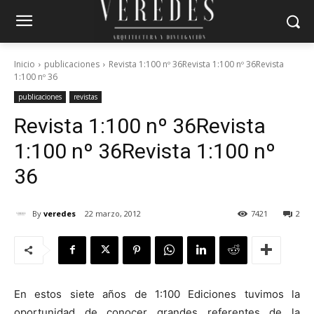
Inicio
publicaciones
Revista 1:100 nº 36Revista 1:100 nº 36Revista
1:100 nº 36
publicaciones
revistas
Revista 1:100 nº 36
Revista
1:100 nº 36
Revista 1:100 nº
36
By
veredes
22 marzo, 2012
7421
2
En estos siete años de 1:100 Ediciones tuvimos la
oportunidad de conocer grandes referentes de la