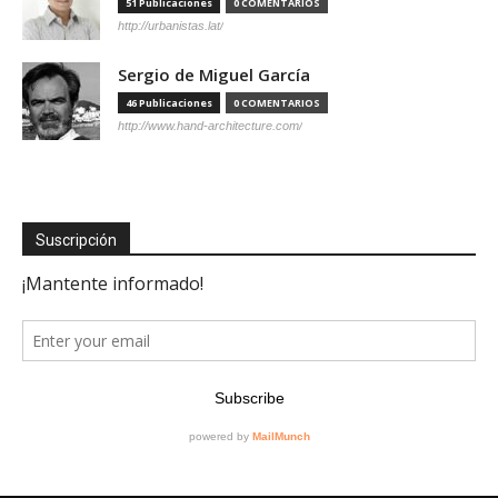
51 Publicaciones
0 COMENTARIOS
http://urbanistas.lat/
Sergio de Miguel García
46 Publicaciones
0 COMENTARIOS
http://www.hand-architecture.com/
Suscripción