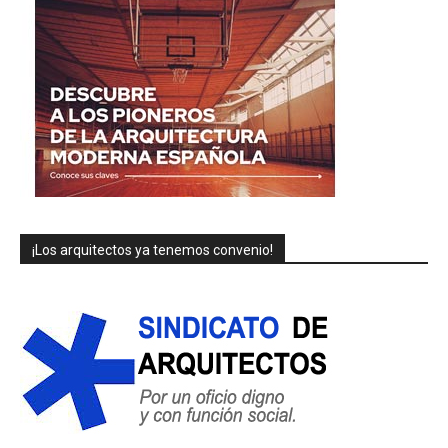
¡Los arquitectos ya tenemos convenio!