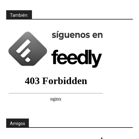
También:
Amigos