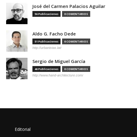
José del Carmen Palacios Aguilar
56 Publicaciones
0 COMENTARIOS
Aldo G. Facho Dede
51 Publicaciones
0 COMENTARIOS
http://urbanistas.lat/
Sergio de Miguel García
46 Publicaciones
0 COMENTARIOS
http://www.hand-architecture.com/
Editorial