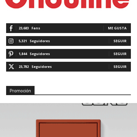
23,683
Fans
ME GUSTA
5,321
Seguidores
SEGUIR
1,844
Seguidores
SEGUIR
23,782
Seguidores
SEGUIR
Promoción