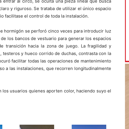
 entrar al circo, se oculta una pieza lineal que busca
ro y riguroso. Se trataba de utilizar el único espacio
o facilitase el control de toda la instalación.
e hormigón se perforó cinco veces para introducir luz
 de los bancos de vestuario para generar los espacios
e transición hacia la zona de juego. La fragilidad y
, testeros y hueco corrido de duchas, contrasta con la
ocuró facilitar todas las operaciones de mantenimiento
so a las instalaciones, que recorren longitudinalmente
 los usuarios quienes aporten color, haciendo suyo el