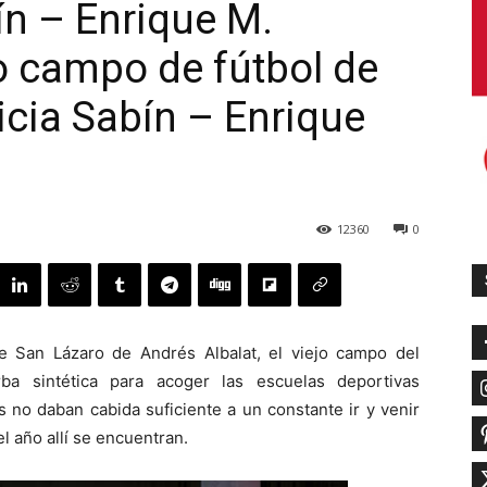
bín – Enrique M.
 campo de fútbol de
ricia Sabín – Enrique
12360
0
e San Lázaro de Andrés Albalat, el viejo campo del
ba sintética para acoger las escuelas deportivas
s no daban cabida suficiente a un constante ir y venir
el año allí se encuentran.