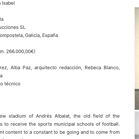
 Isabel
la
ucciones SL
ompostela, Galicia, España
.m. 266.000,00€)
rez, Alba Paz, arquitecto redacción, Rebeca Blanco,
ía
to técnico
ew stadium of Andrés Albalat, the old field of the
 to receive the sports municipal schools of football.
nt content to a constant to be going and to come from