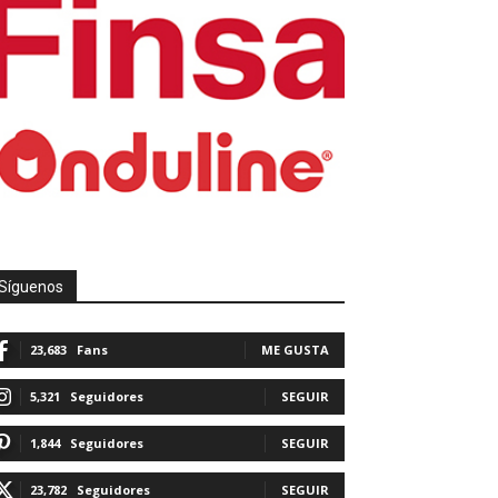
Síguenos
23,683
Fans
ME GUSTA
5,321
Seguidores
SEGUIR
1,844
Seguidores
SEGUIR
23,782
Seguidores
SEGUIR