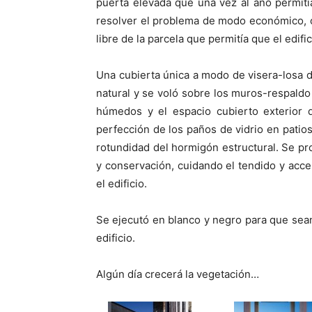
puerta elevada que una vez al año permitía
resolver el problema de modo económico, cla
libre de la parcela que permitía que el edifici
Una cubierta única a modo de visera-losa d
natural y se voló sobre los muros-respaldo
húmedos y el espacio cubierto exterior d
perfección de los paños de vidrio en patios
rotundidad del hormigón estructural. Se pr
y conservación, cuidando el tendido y acce
el edificio.
Se ejecutó en blanco y negro para que sean
edificio.
Algún día crecerá la vegetación…