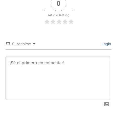
0
Article Rating
Suscribirse
Login