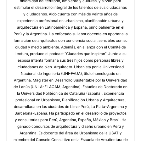
diversidad del territorio, ambiente y culturas, y sirvan para
estimular el desarrollo integral de los talentos de sus ciudadanas
y ciudadanos. Aldo cuenta con más de veinte años de
experiencia profesional en urbanismo, planificación urbana y
arquitectura en Latinoamérica y España, principalmente en el
Perú y la Argentina. Ha enfocado su labor docente en aportar a la
formación de arquitectos con conciencia social, sensibles con su
ciudad y medio ambiente. Además, en alianza con el Comité de
Lectura, produce el podcast “Ciudades que Inspiran”. Junto a su
esposa intenta formar a sus tres hijos como personas libres y
ciudadanos de bien. Arquitecto-Urbanista por la Universidad
Nacional de Ingeniería (UNI-FAUA), título homologado en
Argentina. Magister en Desarrollo Sustentable por la Universidad
de Lanús (UNLA-FLACAM, Argentina). Estudios de Doctorado en
la Universidad Politécnica de Cataluña (España). Experiencia
profesional en Urbanismo, Planificación Urbana y Arquitectura,
desarrollada en las ciudades de Lima-Perú, La Plata-Argentina y
Barcelona-España. Ha participado en el desarrollo de proyectos
y consultorías para Perú, Argentina, España, México y Brasil. Ha
ganado concursos de arquitectura y diseño urbano en Perú y
Argentina. Es docente del área de Urbanismo de la USAT y
miembro del Consejo Consultivo de la Escuela de Arquitectura de