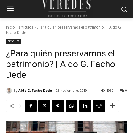
Inicio
artículos
¿Para quién preservamos el patrimonio? | Aldo G.
Facho Dede
artículos
¿Para quién preservamos el
patrimonio? | Aldo G. Facho
Dede
By
Aldo G. Facho Dede
25 noviembre, 2019
4987
0