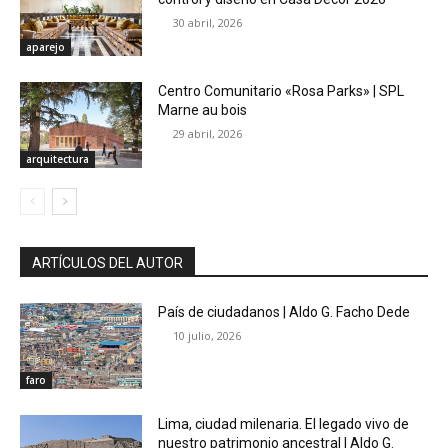
30 abril, 2026
aparejo
Centro Comunitario «Rosa Parks» | SPL
Marne au bois
29 abril, 2026
arquitectura
ARTÍCULOS DEL AUTOR
País de ciudadanos | Aldo G. Facho Dede
10 julio, 2026
faro
Lima, ciudad milenaria. El legado vivo de
nuestro patrimonio ancestral | Aldo G.