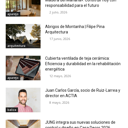
responsabilidad para el futuro
2 julio, 2026
aparejo
Abrigos de Montanha | Filipe Pina
Arquitectura
17 junio, 2026
arquitectura
Cubierta ventilada de teja cerámica:
Eficiencia y durabilidad en la rehabilitación
energética
12 mayo, 2026
aparejo
Juan Carlos García, socio de Ruiz-Larrea y
director en ACTIA
8 mayo, 2026
baliza
JUNG integra sus nuevas soluciones de
control y diseño en Casa Decor 2026