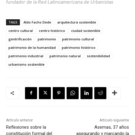
fundador de la Red Latinoamericana de Urbanistas
TAGS
Aldo Facho Dede
arquitectura sostenible
centro cultural
centro histórico
ciudad sostenible
gentrificación
patrimonio
patrimonio cultural
patrimonio de la humanidad
patrimonio histórico
patrimonio industrial
patrimonio natural
sostenibilidad
urbanismo sostenible
Artículo anterior
Artículo siguiente
Reflexiones sobre la
Asemas, 37 años
constitución formal del
asegurando y marcando la