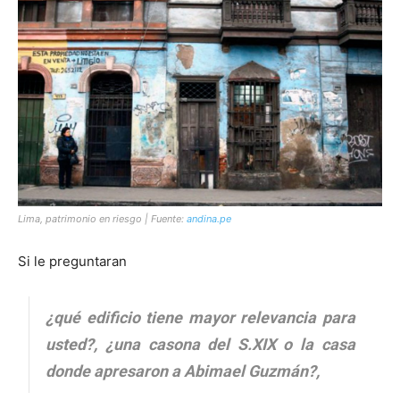
[:]
Lima, patrimonio en riesgo | Fuente:
andina.pe
Si le preguntaran
¿qué edificio tiene mayor relevancia para
usted?, ¿una casona del S.XIX o la casa
donde apresaron a Abimael Guzmán?,