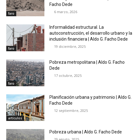
Facho Dede
6 marzo, 2026
faro
Informalidad estructural. La
autoconstrucción, el desarrollo urbano y la
inclusión financiera | Aldo G. Facho Dede
19 diciembre, 2025
faro
Pobreza metropolitana | Aldo G. Facho
Dede
17 octubre, 2025
faro
Planificación urbana y patrimonio | Aldo G.
Facho Dede
12 septiembre, 2025
artículos
Pobreza urbana | Aldo G. Facho Dede
29 agosto, 2025