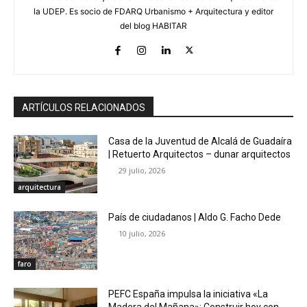
la UDEP. Es socio de FDARQ Urbanismo + Arquitectura y editor
del blog HABITAR
ARTÍCULOS RELACIONADOS
Casa de la Juventud de Alcalá de Guadaíra
| Retuerto Arquitectos – dunar arquitectos
29 julio, 2026
arquitectura
País de ciudadanos | Aldo G. Facho Dede
10 julio, 2026
faro
PEFC España impulsa la iniciativa «La
Madera del Mañana»: Construir hoy con