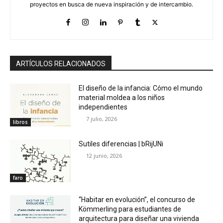
proyectos en busca de nueva inspiración y de intercambio.
ARTÍCULOS RELACIONADOS
El diseño de la infancia: Cómo el mundo
material moldea a los niños
independientes
7 julio, 2026
libros
Sutiles diferencias | bRijUNi
12 junio, 2026
faro
“Habitar en evolución”, el concurso de
Kömmerling para estudiantes de
arquitectura para diseñar una vivienda