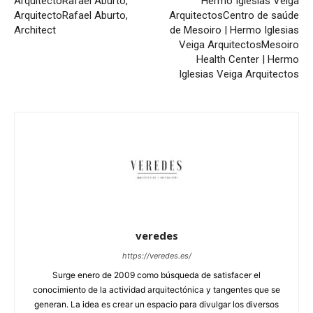
Arquitecto
Rafael Aburto,
Hermo Iglesias Veiga
Arquitecto
Rafael Aburto,
Arquitectos
Centro de saúde
Architect
de Mesoiro | Hermo Iglesias
Veiga Arquitectos
Mesoiro
Health Center | Hermo
Iglesias Veiga Arquitectos
veredes
https://veredes.es/
Surge enero de 2009 como búsqueda de satisfacer el
conocimiento de la actividad arquitectónica y tangentes que se
generan. La idea es crear un espacio para divulgar los diversos