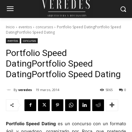
Inicio
eventos
concursos
Portfolio Speed DatingPortfolio Speed
DatingPortfolio Speed Dating
eventos
concursos
Portfolio Speed
Dating
Portfolio Speed
Dating
Portfolio Speed Dating
By
veredes
19 marzo, 2014
5065
0
Portfolio Speed Dating
es un concurso con un formato
ágil y novedoso, organizado por Roca, que pretende