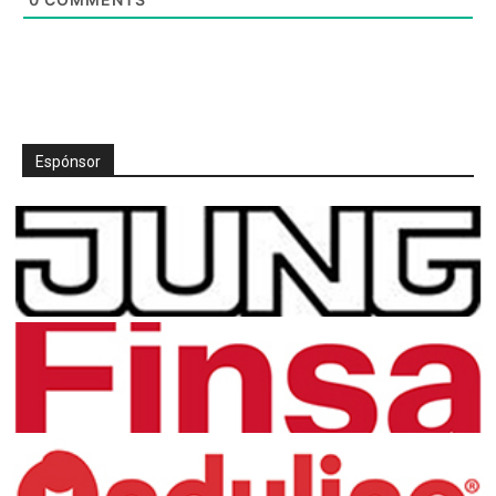
Espónsor