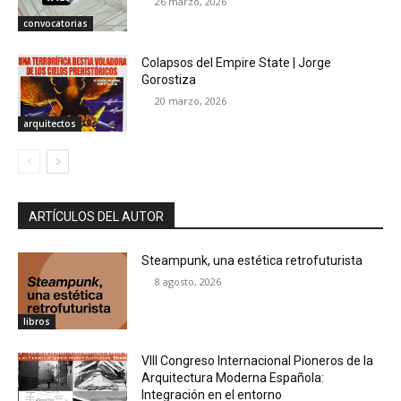
26 marzo, 2026
convocatorias
Colapsos del Empire State | Jorge
Gorostiza
20 marzo, 2026
arquitectos
ARTÍCULOS DEL AUTOR
Steampunk, una estética retrofuturista
8 agosto, 2026
libros
VIII Congreso Internacional Pioneros de la
Arquitectura Moderna Española:
Integración en el entorno