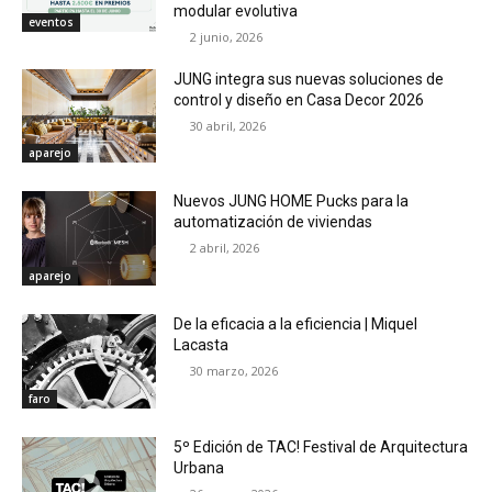
modular evolutiva
eventos
2 junio, 2026
JUNG integra sus nuevas soluciones de
control y diseño en Casa Decor 2026
30 abril, 2026
aparejo
Nuevos JUNG HOME Pucks para la
automatización de viviendas
2 abril, 2026
aparejo
De la eficacia a la eficiencia | Miquel
Lacasta
30 marzo, 2026
faro
5º Edición de TAC! Festival de Arquitectura
Urbana