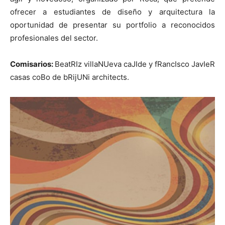
ofrecer a estudiantes de diseño y arquitectura la
oportunidad de presentar su portfolio a reconocidos
profesionales del sector.
[:]
Comisarios:
BeatRIz villaNUeva caJIde y fRancIsco JavIeR
casas coBo de bRijUNi architects.