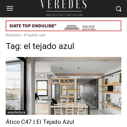
Etiquetas
El tejado azul
Tag:
el tejado azul
arquitectura
Ático C47 | El Tejado Azul