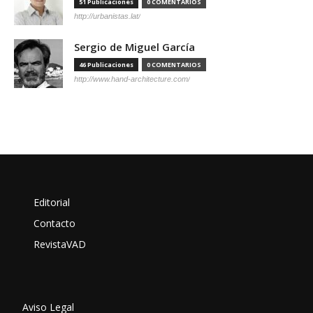
51 Publicaciones
0 COMENTARIOS
http://urbanistas.lat/
Sergio de Miguel García
46 Publicaciones
0 COMENTARIOS
http://www.hand-architecture.com/
Editorial
Contacto
RevistaVAD
Aviso Legal