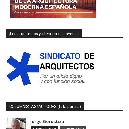
¡Los arquitectos ya tenemos convenio!
COLUMNISTAS/AUTORES (lista parcial)
Jorge Gorostiza
121 Publicaciones
0 COMENTARIOS