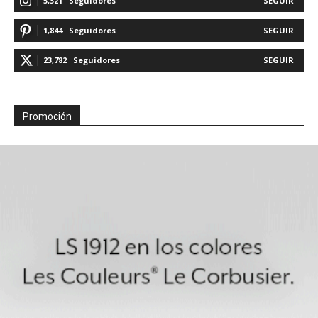
5,321
Seguidores
SEGUIR
1,844
Seguidores
SEGUIR
23,782
Seguidores
SEGUIR
Promoción