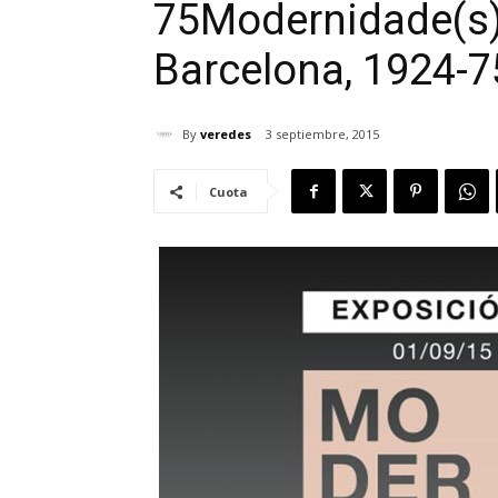
75
Modernidade(s)
Barcelona, 1924-7
By
veredes
3 septiembre, 2015
Cuota