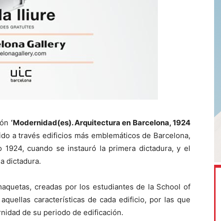
ión
‘Modernidad(es). Arquitectura en Barcelona, 1924
ido a través edificios más emblemáticos de Barcelona,
o 1924, cuando se instauró la primera dictadura, y el
a dictadura.
aquetas, creadas por los estudiantes de la School of
quellas características de cada edificio, por las que
idad de su periodo de edificación.