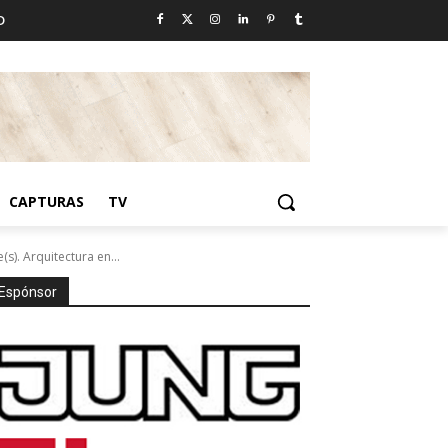
D
CAPTURAS
TV
). Arquitectura en...
Espónsor