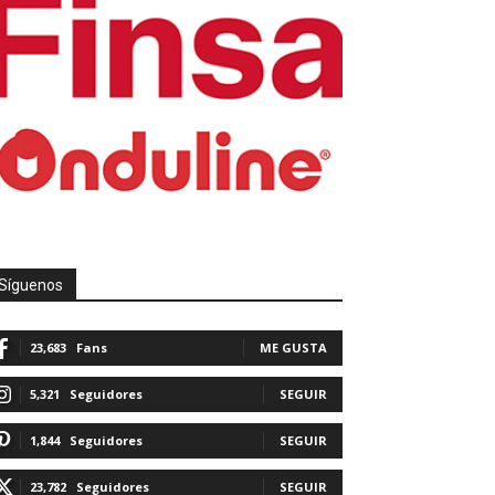
Síguenos
23,683
Fans
ME GUSTA
5,321
Seguidores
SEGUIR
1,844
Seguidores
SEGUIR
23,782
Seguidores
SEGUIR