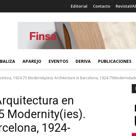
Editorial
Contacto
RevistaVA
BALIZA
APAREJO
EVENTOS
DERIVA
PUBLICACIONES
elona, 1924-75 Modernity(ies). Architecture in Barcelona, 1924-75Modernidade(s
rquitectura en
75
Modernity(ies).
rcelona, 1924-