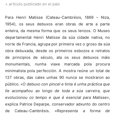
+ artículo publicado en el país
Para Henri Matisse (Cateau-Cambrésis, 1869 – Niza,
1954), os seus debuxos eran obras de arte a parte
enteira, da mesma forma que os seus lenzos. O Museo
departamental Henri Matisse da súa cidade nativa, no
norte de Francia, agrupa por primeira vez o groso da súa
obra debuxada, desde os primeiros esbozos e retratos
de principios de século, ata os seus debuxos máis
monumentais, nunha viaxe marcada pola procura
minimalista pola perfección. A mostra reúne un total de
137 obras, das cales unhas 90 nunca se mostraron ao
público.
«O debuxo con pincel e tinta é unha práctica que
lle acompañou ao longo de toda a súa carreira, que
evolucionou co tempo e que é esencial para Matisse»
,
explica Patrice Deparpe, conservador adxunto do centro
de Cateau-Cambrésis.
«Representa a forma de