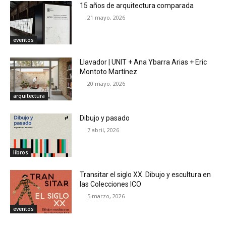
15 años de arquitectura comparada
21 mayo, 2026
eventos
Llavador | UNIT + Ana Ybarra Arias + Eric
Montoto Martínez
20 mayo, 2026
arquitectura
Dibujo y pasado
7 abril, 2026
libros
Transitar el siglo XX. Dibujo y escultura en
las Colecciones ICO
5 marzo, 2026
eventos