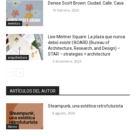
Denise Scott Brown. Ciudad. Calle. Casa
19 febrero, 2026
eventos
Lise Meitner Square: La plaza que nunca
debió existir | BOARD (Bureau of
Architecture, Research, and Design) –
STAR – strategies + architecture
arquitectura
3 diciembre, 2025
ARTÍCULOS DEL AUTOR
Steampunk, una estética retrofuturista
8 agosto, 2026
libros