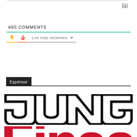
465
COMMENTS
Los más recientes
Espónsor