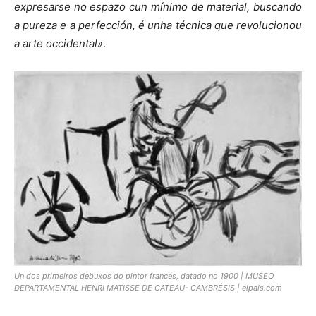
expresarse no espazo cun mínimo de material, buscando
a pureza e a perfección, é unha técnica que revolucionou
a arte occidental»
.
Un dos primeiros debuxos do pintor francés, datado no 1900 | MUSEO
DEPARTAMENTAL HENRI MATISSE DE CATEAU- CAMBRÉSIS | elpais.com