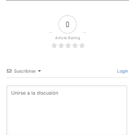
0
Article Rating
Suscribirse
Login