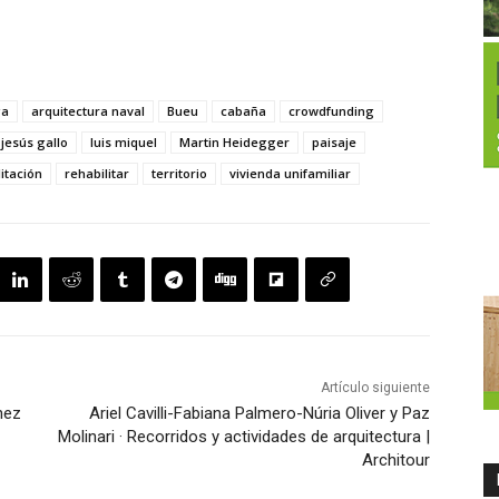
ga
arquitectura naval
Bueu
cabaña
crowdfunding
jesús gallo
luis miquel
Martin Heidegger
paisaje
itación
rehabilitar
territorio
vivienda unifamiliar
Artículo siguiente
nez
Ariel Cavilli-Fabiana Palmero-Núria Oliver y Paz
Molinari · Recorridos y actividades de arquitectura |
Architour