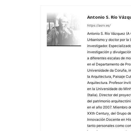
Antonio S. Río Vázq
https://asrv.es/
Antonio S. Río Vázquez (A 
Urbanismo y doctor por la
investigador. Especializado
investigación y divulgació
a diferentes escalas de mo
en el Departamento de Pro
Universidade da Coruña, imp
la Arquitectura, Paisaje C
Arquitectura. Profesor inv
en la Universidade do Minh
(Italia). Director del proye
del patrimonio arquitectón
en el año 2007. Miembro d
XXth Century, del Grupo de
Innovación Docente en Hist
tanto personales como conj