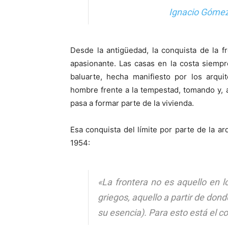
Ignacio Gómez
Desde la antigüedad, la conquista de la 
apasionante. Las casas en la costa siempr
baluarte, hecha manifiesto por los arqu
hombre frente a la tempestad, tomando y, 
pasa a formar parte de la vivienda.
Esa conquista del límite por parte de la ar
1954:
«La frontera no es aquello en l
griegos, aquello a partir de don
su esencia). Para esto está el co