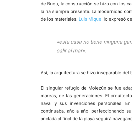
de Bueu, la construcción se hizo con los ca
la ría siempre presente. La modernidad com
de los materiales.
Luis Miquel
lo expresó d
«esta casa no tiene ninguna gana
salir al mar».
Así, la arquitectura se hizo inseparable del
El singular refugio de Molezún se fue ada
mareas, de las generaciones. El arquitecto
naval y sus invenciones personales. En
continuaba, año a año, perfeccionando su
anclada al final de la playa seguirá navega