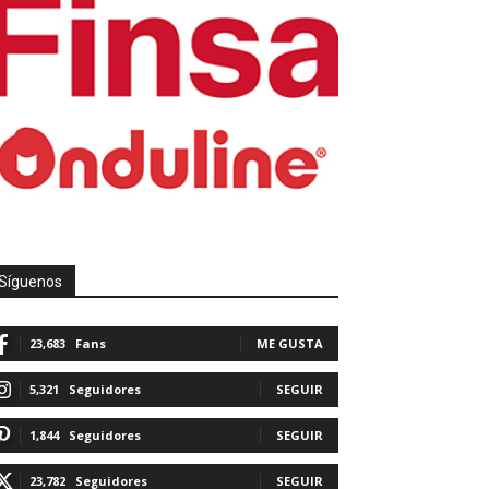
Síguenos
23,683
Fans
ME GUSTA
5,321
Seguidores
SEGUIR
1,844
Seguidores
SEGUIR
23,782
Seguidores
SEGUIR