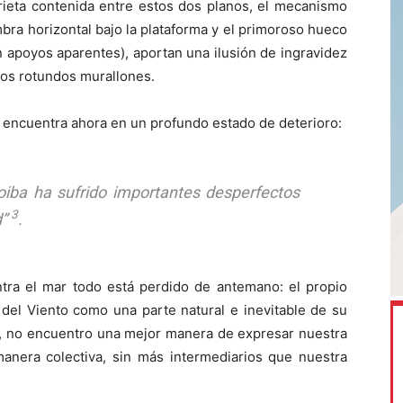
grieta contenida entre estos dos planos, el mecanismo
mbra horizontal bajo la plataforma y el primoroso hueco
in apoyos aparentes), aportan una ilusión de ingravidez
 los rotundos murallones.
 encuentra ahora en un profundo estado de deterioro:
Roiba ha sufrido importantes desperfectos
3
”
.
ra el mar todo está perdido de antemano: el propio
 del Viento como una parte natural e inevitable de su
o, no encuentro una mejor manera de expresar nuestra
 manera colectiva, sin más intermediarios que nuestra