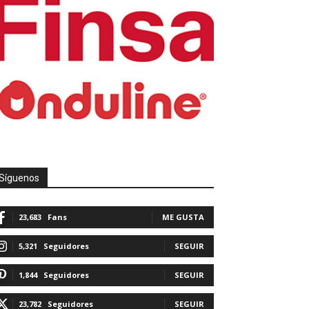
Síguenos
23,683
Fans
ME GUSTA
5,321
Seguidores
SEGUIR
1,844
Seguidores
SEGUIR
23,782
Seguidores
SEGUIR