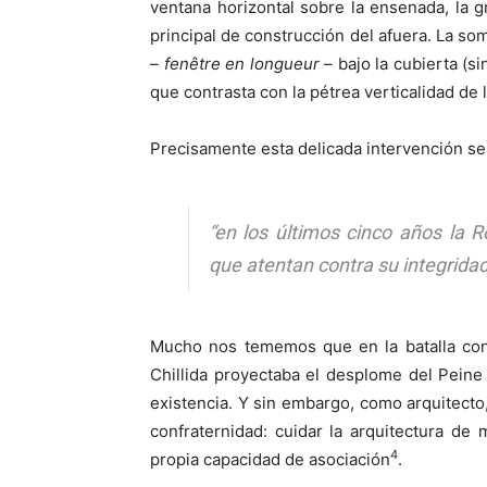
ventana horizontal sobre la ensenada, la 
principal de construcción del afuera. La so
–
fenêtre en longueur
– bajo la cubierta (s
que contrasta con la pétrea verticalidad de
Precisamente esta delicada intervención se
“en los últimos cinco años la 
que atentan contra su integridad
Mucho nos tememos que en la batalla cont
Chillida proyectaba el desplome del Peine
existencia. Y sin embargo, como arquitect
confraternidad: cuidar la arquitectura de
4
propia capacidad de asociación
.