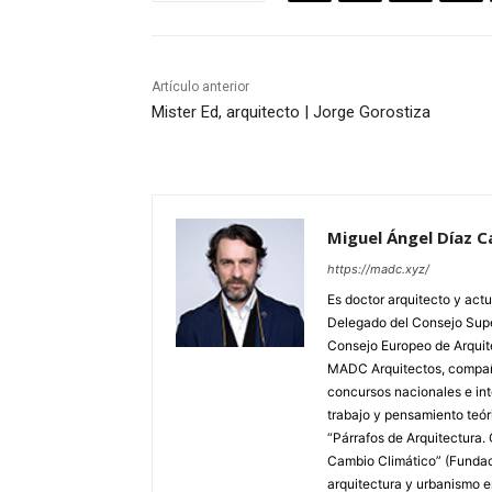
Artículo anterior
Mister Ed, arquitecto | Jorge Gorostiza
Miguel Ángel Díaz 
https://madc.xyz/
Es doctor arquitecto y actu
Delegado del Consejo Supe
Consejo Europeo de Arquite
MADC Arquitectos, compañí
concursos nacionales e inte
trabajo y pensamiento teó
“Párrafos de Arquitectura. 
Cambio Climático” (Fundaci
arquitectura y urbanismo 