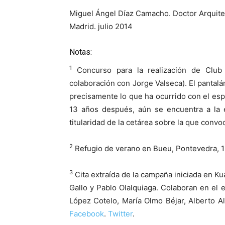
Miguel Ángel Díaz Camacho. Doctor Arquite
Madrid. julio 2014
Notas:
1
Concurso para la realización de Club
colaboración con Jorge Valseca). El pantalá
precisamente lo que ha ocurrido con el esp
13 años después, aún se encuentra a la 
titularidad de la cetárea sobre la que convo
2
Refugio de verano en Bueu, Pontevedra, 1
3
Cita extraída de la campaña iniciada en K
Gallo y Pablo Olalquiaga. Colaboran en el e
López Cotelo, María Olmo Béjar, Alberto A
Facebook
.
Twitter
.