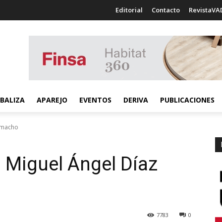
Editorial
Contacto
RevistaVA
BALIZA
APAREJO
EVENTOS
DERIVA
PUBLICACIONES
Camacho
| Miguel Ángel Díaz
7783
0