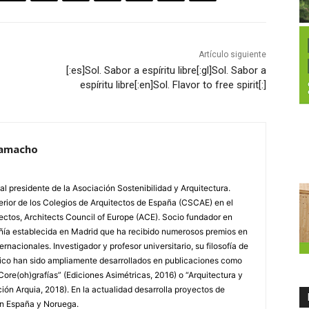
Artículo siguiente
[:es]Sol. Sabor a espíritu libre[:gl]Sol. Sabor a
espíritu libre[:en]Sol. Flavor to free spirit[:]
Camacho
al presidente de la Asociación Sostenibilidad y Arquitectura.
rior de los Colegios de Arquitectos de España (CSCAE) en el
ctos, Architects Council of Europe (ACE). Socio fundador en
a establecida en Madrid que ha recibido numerosos premios en
rnacionales. Investigador y profesor universitario, su filosofía de
rico han sido ampliamente desarrollados en publicaciones como
Core(oh)grafías” (Ediciones Asimétricas, 2016) o “Arquitectura y
ón Arquia, 2018). En la actualidad desarrolla proyectos de
en España y Noruega.