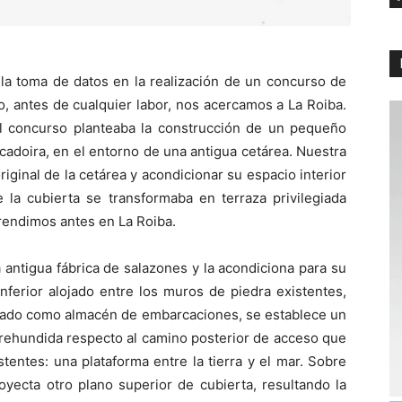
la toma de datos en la realización de un concurso de
, antes de cualquier labor, nos acercamos a La Roiba.
El concurso planteaba la construcción de un pequeño
scadoira, en el entorno de una antigua cetárea. Nuestra
iginal de la cetárea y acondicionar su espacio interior
 la cubierta se transformaba en terraza privilegiada
rendimos antes en La Roiba.
 antigua fábrica de salazones y la acondiciona para su
inferior alojado entre los muros de piedra existentes,
litado como almacén de embarcaciones, se establece un
 rehundida respecto al camino posterior de acceso que
tentes: una plataforma entre la tierra y el mar. Sobre
yecta otro plano superior de cubierta, resultando la