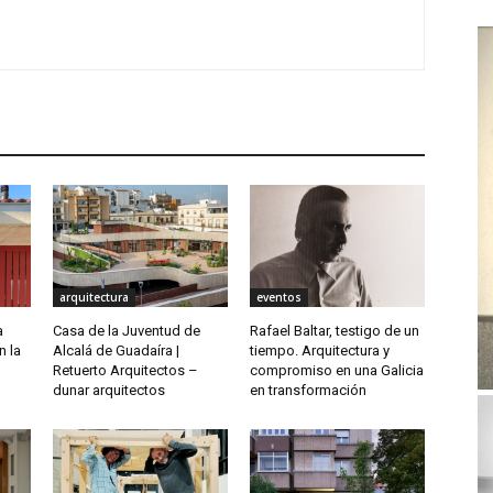
arquitectura
eventos
a
Casa de la Juventud de
Rafael Baltar, testigo de un
n la
Alcalá de Guadaíra |
tiempo. Arquitectura y
Retuerto Arquitectos –
compromiso en una Galicia
dunar arquitectos
en transformación