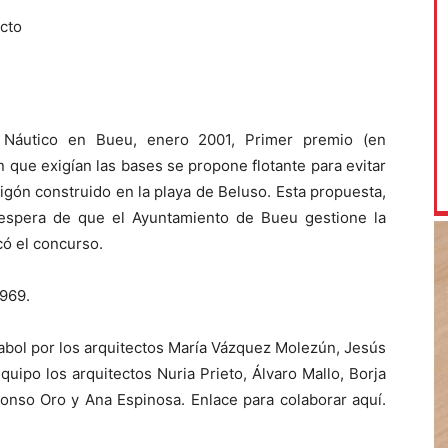
cto
 Náutico en Bueu, enero 2001, Primer premio (en
n que exigían las bases se propone flotante para evitar
igón construido en la playa de Beluso. Esta propuesta,
espera de que el Ayuntamiento de Bueu gestione la
có el concurso.
969.
uabol por los arquitectos María Vázquez Molezún, Jesús
quipo los arquitectos Nuria Prieto, Álvaro Mallo, Borja
lonso Oro y Ana Espinosa. Enlace para colaborar aquí.