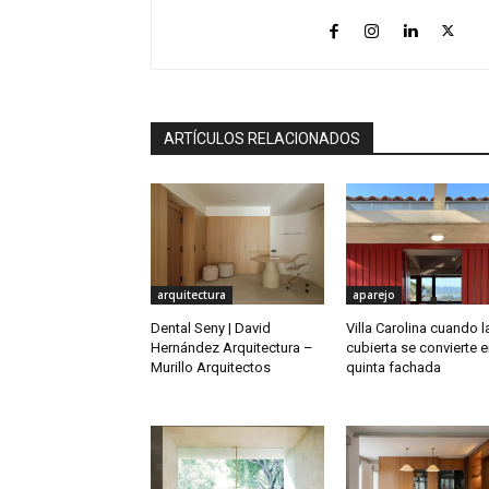
ARTÍCULOS RELACIONADOS
arquitectura
aparejo
Dental Seny | David
Villa Carolina cuando l
Hernández Arquitectura –
cubierta se convierte e
Murillo Arquitectos
quinta fachada