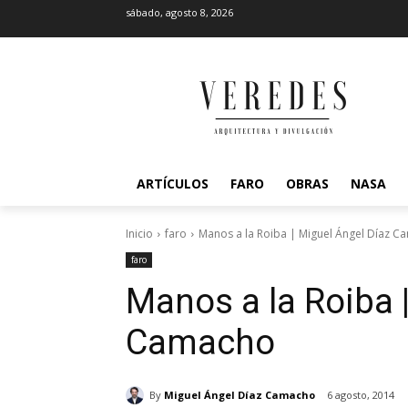
sábado, agosto 8, 2026
ARTÍCULOS
FARO
OBRAS
NASA
Inicio
faro
Manos a la Roiba | Miguel Ángel Díaz 
faro
Manos a la Roiba 
Camacho
By
Miguel Ángel Díaz Camacho
6 agosto, 2014