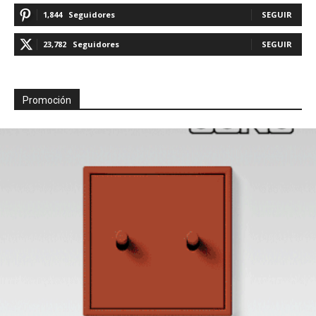
1,844
Seguidores
SEGUIR
23,782
Seguidores
SEGUIR
Promoción