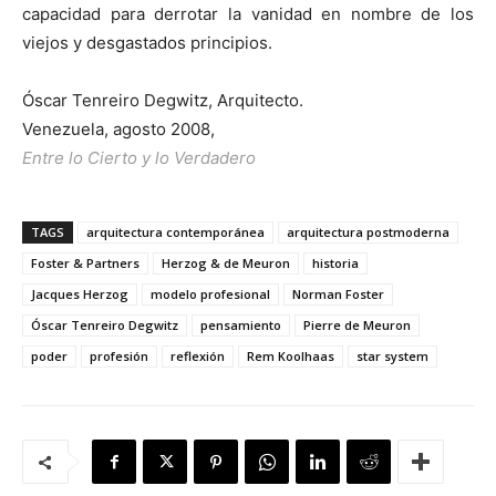
capacidad para derrotar la vanidad en nombre de los
viejos y desgastados principios.
Óscar Tenreiro Degwitz, Arquitecto.
Venezuela, agosto 2008,
Entre lo Cierto y lo Verdadero
TAGS
arquitectura contemporánea
arquitectura postmoderna
Foster & Partners
Herzog & de Meuron
historia
Jacques Herzog
modelo profesional
Norman Foster
Óscar Tenreiro Degwitz
pensamiento
Pierre de Meuron
poder
profesión
reflexión
Rem Koolhaas
star system