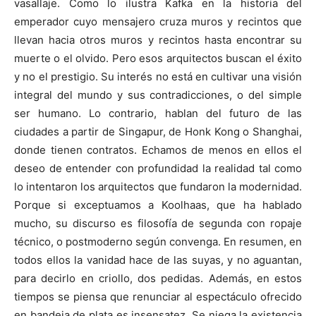
vasallaje. Como lo ilustra Kafka en la historia del
emperador cuyo mensajero cruza muros y recintos que
llevan hacia otros muros y recintos hasta encontrar su
muerte o el olvido. Pero esos arquitectos buscan el éxito
y no el prestigio. Su interés no está en cultivar una visión
integral del mundo y sus contradicciones, o del simple
ser humano. Lo contrario, hablan del futuro de las
ciudades a partir de Singapur, de Honk Kong o Shanghai,
donde tienen contratos. Echamos de menos en ellos el
deseo de entender con profundidad la realidad tal como
lo intentaron los arquitectos que fundaron la modernidad.
Porque si exceptuamos a Koolhaas, que ha hablado
mucho, su discurso es filosofía de segunda con ropaje
técnico, o postmoderno según convenga. En resumen, en
todos ellos la vanidad hace de las suyas, y no aguantan,
para decirlo en criollo, dos pedidas. Además, en estos
tiempos se piensa que renunciar al espectáculo ofrecido
en bandeja de plata es insensatez. Se niega la existencia