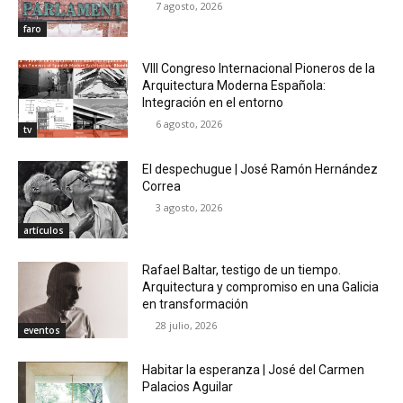
7 agosto, 2026
faro
VIII Congreso Internacional Pioneros de la
Arquitectura Moderna Española:
Integración en el entorno
6 agosto, 2026
tv
El despechugue | José Ramón Hernández
Correa
3 agosto, 2026
artículos
Rafael Baltar, testigo de un tiempo.
Arquitectura y compromiso en una Galicia
en transformación
28 julio, 2026
eventos
Habitar la esperanza | José del Carmen
Palacios Aguilar