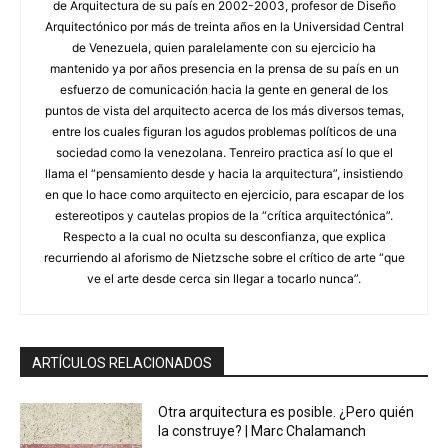
de Arquitectura de su país en 2002-2003, profesor de Diseño
Arquitectónico por más de treinta años en la Universidad Central
de Venezuela, quien paralelamente con su ejercicio ha
mantenido ya por años presencia en la prensa de su país en un
esfuerzo de comunicación hacia la gente en general de los
puntos de vista del arquitecto acerca de los más diversos temas,
entre los cuales figuran los agudos problemas políticos de una
sociedad como la venezolana. Tenreiro practica así lo que el
llama el “pensamiento desde y hacia la arquitectura”, insistiendo
en que lo hace como arquitecto en ejercicio, para escapar de los
estereotipos y cautelas propios de la “crítica arquitectónica”.
Respecto a la cual no oculta su desconfianza, que explica
recurriendo al aforismo de Nietzsche sobre el crítico de arte “que
ve el arte desde cerca sin llegar a tocarlo nunca”.
ARTÍCULOS RELACIONADOS
Otra arquitectura es posible. ¿Pero quién
la construye? | Marc Chalamanch