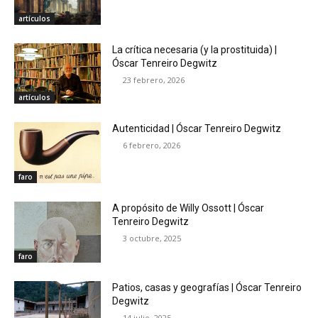
artículos
La crítica necesaria (y la prostituida) |
Óscar Tenreiro Degwitz
23 febrero, 2026
artículos
Autenticidad | Óscar Tenreiro Degwitz
6 febrero, 2026
faro
A propósito de Willy Ossott | Óscar
Tenreiro Degwitz
3 octubre, 2025
faro
Patios, casas y geografías | Óscar Tenreiro
Degwitz
14 julio, 2025