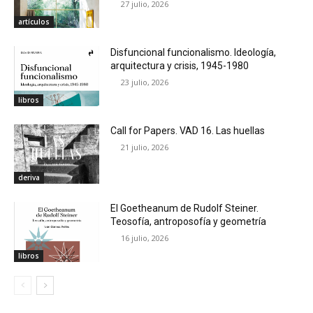
27 julio, 2026
artículos
Disfuncional funcionalismo. Ideología,
arquitectura y crisis, 1945-1980
23 julio, 2026
libros
Call for Papers. VAD 16. Las huellas
21 julio, 2026
deriva
El Goetheanum de Rudolf Steiner.
Teosofía, antroposofía y geometría
16 julio, 2026
libros