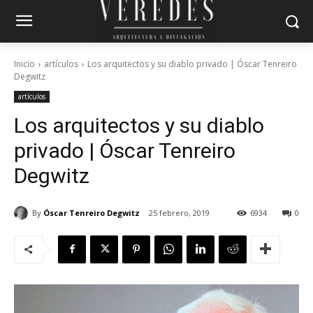
Inicio
artículos
Los arquitectos y su diablo privado | Óscar Tenreiro
Degwitz
artículos
Los arquitectos y su diablo
privado | Óscar Tenreiro
Degwitz
By
Óscar Tenreiro Degwitz
25 febrero, 2019
6934
0