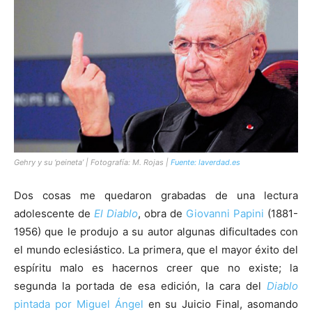
[:]
Gehry y su ‘peineta’ | Fotografía: M. Rojas |
Fuente: laverdad.es
Dos cosas me quedaron grabadas de una lectura
adolescente de
El Diablo
, obra de
Giovanni Papini
(1881-
1956) que le produjo a su autor algunas dificultades con
el mundo eclesiástico. La primera, que el mayor éxito del
espíritu malo es hacernos creer que no existe; la
segunda la portada de esa edición, la cara del
Diablo
pintada por Miguel Ángel
en su Juicio Final, asomando