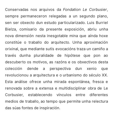
Conservadas nos arquivos da
Fondation Le Corbusier
,
sempre permaneceron relegadas a un segundo plano,
sen ser obxecto dun estudo particularizado. Luis Burriel
Bielza, comisario da presente exposición, abriu unha
nova dimensión nesta inesgotable mina que aínda hoxe
constitúe o traballo do arquitecto. Unha aproximación
orixinal, que mediante sutís evocacións traza un camiño a
través dunha pluralidade de hipótese que pon ao
descuberto os motivos, as razóns e os obxectivos desta
colección dende a perspectiva dun xenio que
revolucionou a arquitectura e o urbanismo do século XX.
Esta análise ofrece unha mirada espontánea, fresca e
renovada sobre a extensa e multidisciplinar obra de Le
Corbusier, establecendo vínculos entre diferentes
medios de traballo, ao tempo que permite unha relectura
das súas fontes de inspiración.