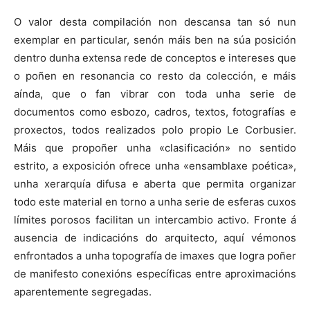
O valor desta compilación non descansa tan só nun
exemplar en particular, senón máis ben na súa posición
dentro dunha extensa rede de conceptos e intereses que
o poñen en resonancia co resto da colección, e máis
aínda, que o fan vibrar con toda unha serie de
documentos como esbozo, cadros, textos, fotografías e
proxectos, todos realizados polo propio Le Corbusier.
Máis que propoñer unha «clasificación» no sentido
estrito, a exposición ofrece unha «ensamblaxe poética»,
unha xerarquía difusa e aberta que permita organizar
todo este material en torno a unha serie de esferas cuxos
límites porosos facilitan un intercambio activo. Fronte á
ausencia de indicacións do arquitecto, aquí vémonos
enfrontados a unha topografía de imaxes que logra poñer
de manifesto conexións específicas entre aproximacións
aparentemente segregadas.