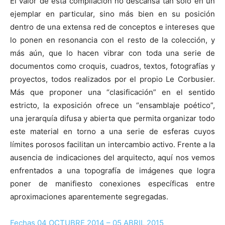
El valor de esta compilación no descansa tan sólo en un
ejemplar en particular, sino más bien en su posición
dentro de una extensa red de conceptos e intereses que
lo ponen en resonancia con el resto de la colección, y
más aún, que lo hacen vibrar con toda una serie de
documentos como croquis, cuadros, textos, fotografías y
proyectos, todos realizados por el propio Le Corbusier.
Más que proponer una “clasificación” en el sentido
estricto, la exposición ofrece un “ensamblaje poético”,
una jerarquía difusa y abierta que permita organizar todo
este material en torno a una serie de esferas cuyos
límites porosos facilitan un intercambio activo. Frente a la
ausencia de indicaciones del arquitecto, aquí nos vemos
enfrentados a una topografía de imágenes que logra
poner de manifiesto conexiones específicas entre
aproximaciones aparentemente segregadas.
Fechas 04 OCTUBRE 2014 – 05 ABRIL 2015