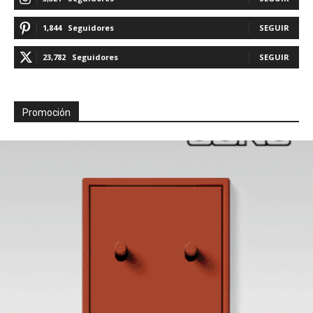
1,844
Seguidores
SEGUIR
23,782
Seguidores
SEGUIR
Promoción