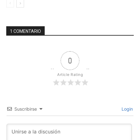
1 COMENTARIO
0
Article Rating
Suscribirse
Login