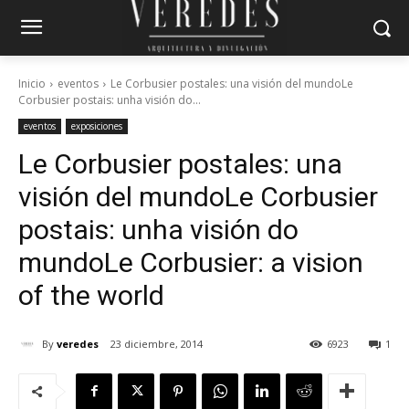
Inicio
eventos
Le Corbusier postales: una visión del mundoLe
Corbusier postais: unha visión do...
eventos
exposiciones
Le Corbusier postales: una
visión del mundo
Le Corbusier
postais: unha visión do
mundo
Le Corbusier: a vision
of the world
By
veredes
23 diciembre, 2014
6923
1