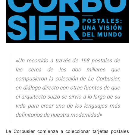
«Un recorrido a través de 168 postales de
las cerca de los dos millares que
compusieron la colección de Le Corbusier,
en diálogo directo con otras fuentes de que
el arquitecto suizo se sirvió a lo largo de su
vida para crear uno de los lenguajes más
definitorios de nuestra modernidad»
Le Corbusier comienza a coleccionar tarjetas postales