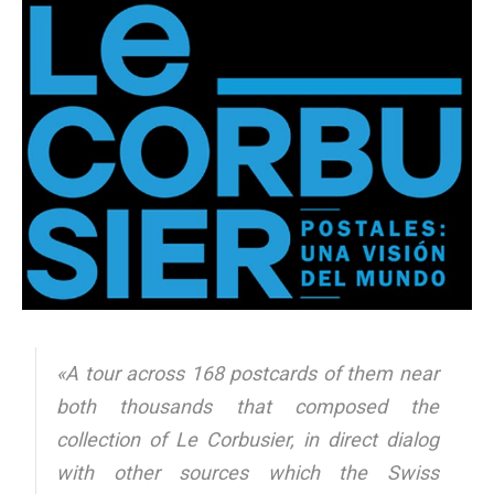
«A tour across 168 postcards of them near
both thousands that composed the
collection of Le Corbusier, in direct dialog
with other sources which the Swiss