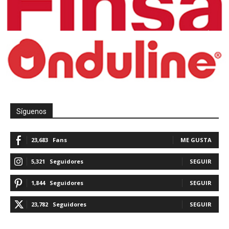
Síguenos
23,683
Fans
ME GUSTA
5,321
Seguidores
SEGUIR
1,844
Seguidores
SEGUIR
23,782
Seguidores
SEGUIR