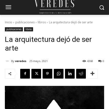
Inicio
publicaciones
libros
La arquitectura dejó de ser arte
publicaciones
libros
La arquitectura dejó de ser
arte
By
veredes
25 mayo, 2021
4368
0