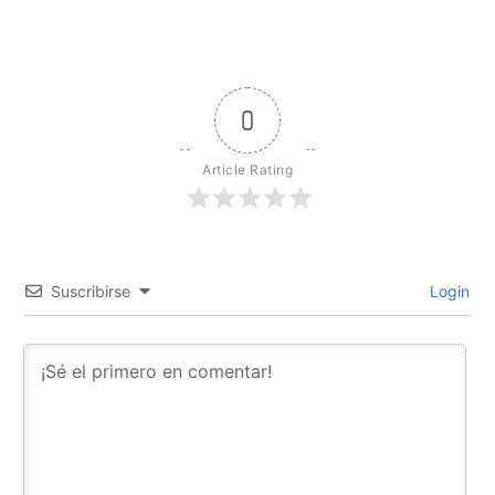
0
Article Rating
Suscribirse
Login