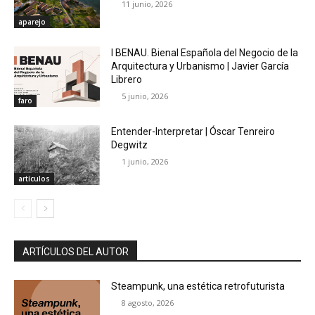
11 junio, 2026
aparejo
I BENAU. Bienal Española del Negocio de la
Arquitectura y Urbanismo | Javier García
Librero
5 junio, 2026
faro
Entender-Interpretar | Óscar Tenreiro
Degwitz
1 junio, 2026
artículos
ARTÍCULOS DEL AUTOR
Steampunk, una estética retrofuturista
8 agosto, 2026