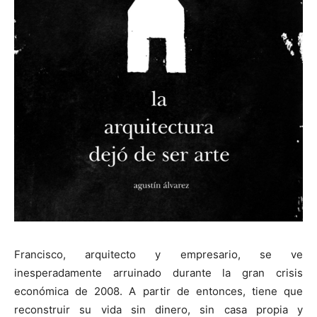
[:]
Francisco, arquitecto y empresario, se ve
inesperadamente arruinado durante la gran crisis
económica de 2008. A partir de entonces, tiene que
reconstruir su vida sin dinero, sin casa propia y