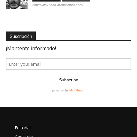
http://www.hand-architecture.com/
Suscripción
Editorial
Contacto