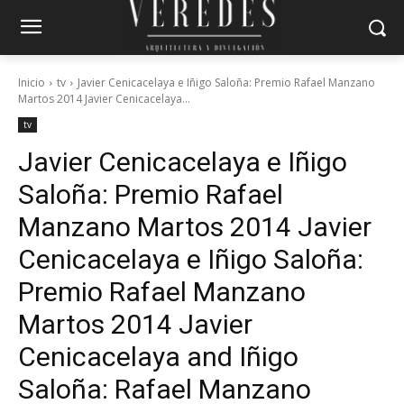
Inicio
tv
Javier Cenicacelaya e Iñigo Saloña: Premio Rafael Manzano
Martos 2014 Javier Cenicacelaya...
tv
Javier Cenicacelaya e Iñigo
Saloña: Premio Rafael
Manzano Martos 2014
Javier
Cenicacelaya e Iñigo Saloña:
Premio Rafael Manzano
Martos 2014
Javier
Cenicacelaya and Iñigo
Saloña: Rafael Manzano