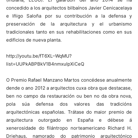
concedido a los arquitectos bilbaínos Javier Cenicacelaya
e Iñigo Saloña por su contribución a la defensa y
preservación de la arquitectura y el urbanismo
tradicionales tanto en sus rehabilitaciones como en sus
edificios de nueva planta.
http://youtu.be/fT6XL–WqMU?
list=UUPkABPBkV1B4nmxuIpXiCeQ
O Premio Rafael Manzano Martos concédese anualmente
dende o ano 2012 a arquitectos cuxa obra que destacase,
ben no campo da restauración ou ben no da obra nova,
pola súa defensa dos valores das tradicións
arquitectónicas españolas. Trátase do maior premio de
arquitectura outorgado en España e débese á
xenerosidade do filántropo norteamericano Richard H.
Driehaus, namorado do patrimonio arquitectónico