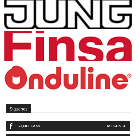
Síguenos
23,683
Fans
ME GUSTA