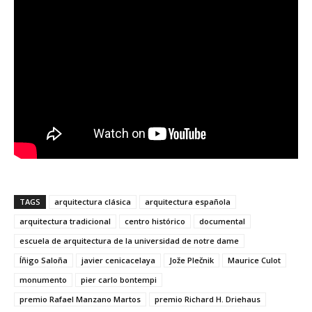
TAGS
arquitectura clásica
arquitectura española
arquitectura tradicional
centro histórico
documental
escuela de arquitectura de la universidad de notre dame
Íñigo Saloña
javier cenicacelaya
Jože Plečnik
Maurice Culot
monumento
pier carlo bontempi
premio Rafael Manzano Martos
premio Richard H. Driehaus