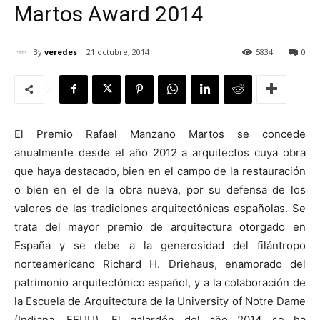
Martos Award 2014
By
veredes
21 octubre, 2014
5834
0
[:]
El Premio Rafael Manzano Martos se concede
anualmente desde el año 2012 a arquitectos cuya obra
que haya destacado, bien en el campo de la restauración
o bien en el de la obra nueva, por su defensa de los
valores de las tradiciones arquitectónicas españolas. Se
trata del mayor premio de arquitectura otorgado en
España y se debe a la generosidad del filántropo
norteamericano Richard H. Driehaus, enamorado del
patrimonio arquitectónico español, y a la colaboración de
la Escuela de Arquitectura de la University of Notre Dame
(Indiana, EEUU). El galardón del año 2014 se ha