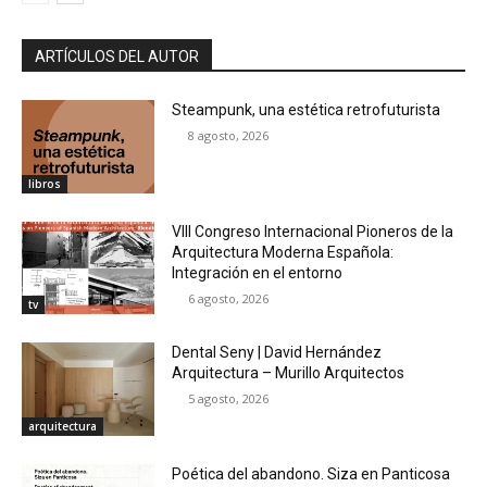
ARTÍCULOS DEL AUTOR
Steampunk, una estética retrofuturista
8 agosto, 2026
libros
VIII Congreso Internacional Pioneros de la
Arquitectura Moderna Española:
Integración en el entorno
6 agosto, 2026
tv
Dental Seny | David Hernández
Arquitectura – Murillo Arquitectos
5 agosto, 2026
arquitectura
Poética del abandono. Siza en Panticosa