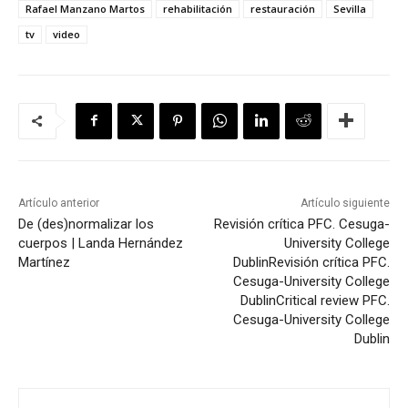
Rafael Manzano Martos
rehabilitación
restauración
Sevilla
tv
video
Artículo anterior
Artículo siguiente
De (des)normalizar los
Revisión crítica PFC. Cesuga-
cuerpos | Landa Hernández
University College
Martínez
Dublin
Revisión crítica PFC.
Cesuga-University College
Dublin
Critical review PFC.
Cesuga-University College
Dublin