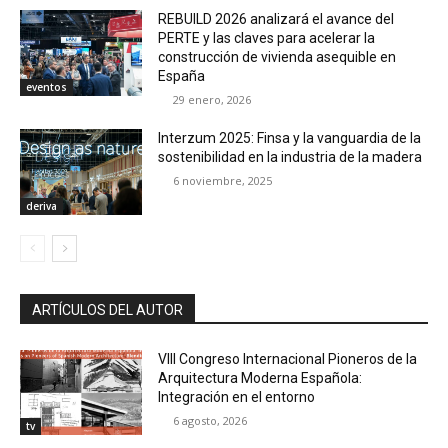
REBUILD 2026 analizará el avance del
PERTE y las claves para acelerar la
construcción de vivienda asequible en
España
eventos
29 enero, 2026
Interzum 2025: Finsa y la vanguardia de la
sostenibilidad en la industria de la madera
6 noviembre, 2025
deriva
ARTÍCULOS DEL AUTOR
VIII Congreso Internacional Pioneros de la
Arquitectura Moderna Española:
Integración en el entorno
6 agosto, 2026
tv