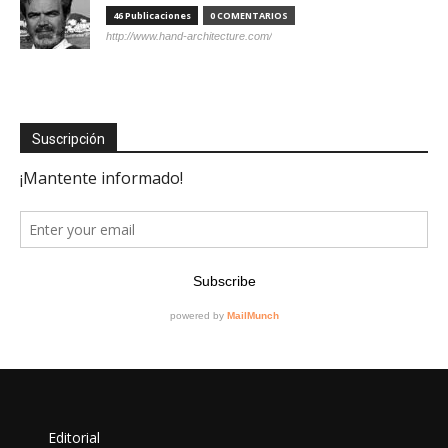
46 Publicaciones
0 COMENTARIOS
http://www.hand-architecture.com/
Suscripción
Editorial