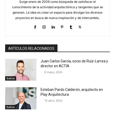
Surge enero de 2009 como búsqueda de satisfacer el
conocimiento de la actividad arquitectónica y tangentes que se
generan. La idea es crear un espacio para divulgar los diversos
proyectos en busca de nueva inspiración y de intercambio.
ARTÍCULOS RELACIONADOS
Juan Carlos García, socio de Ruiz-Larrea y
director en ACTIA
8 mayo, 2026
baliza
Esteban Pardo Calderón, arquitecto en
Play Arquitectura
10 abril, 2026
baliza