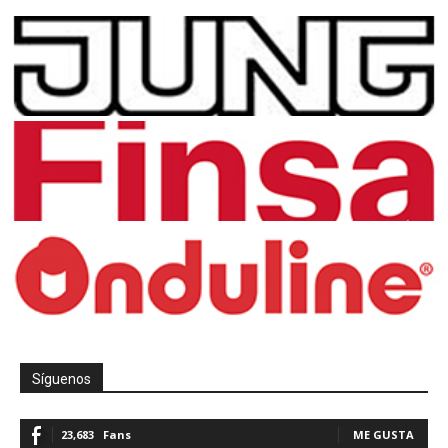
Síguenos
23,683
Fans
ME GUSTA