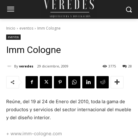
Inicio
eventos
Imm Cologne
eventos
Imm Cologne
By
veredes
29 diciembre, 2009
3775
28
Reúne, del 19 al 24 de Enero del 2010, toda la gama de
productos y servicios del sector internacional del mueble
y del diseño interior.
+ www.imm-cologne.com