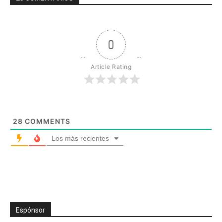
0
Article Rating
28
COMMENTS
Los más recientes
Espónsor