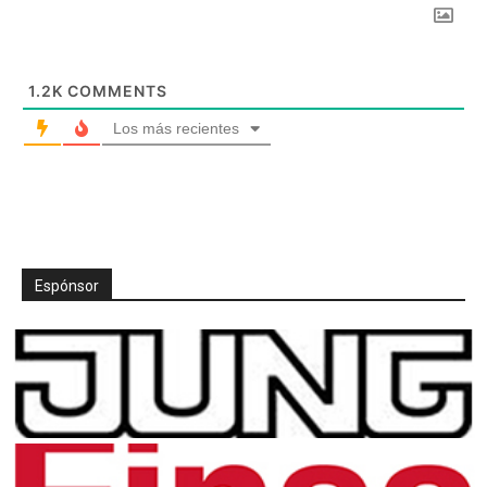
1.2K
COMMENTS
Los más recientes
Espónsor