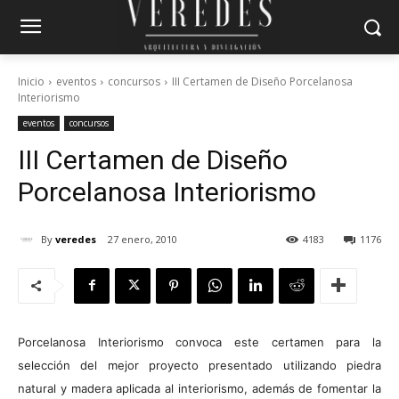
Inicio
eventos
concursos
III Certamen de Diseño Porcelanosa
Interiorismo
eventos
concursos
III Certamen de Diseño
Porcelanosa Interiorismo
By
veredes
27 enero, 2010
4183
1176
Porcelanosa Interiorismo convoca este certamen para la
selección del mejor proyecto presentado utilizando piedra
natural y madera aplicada al interiorismo, además de fomentar la