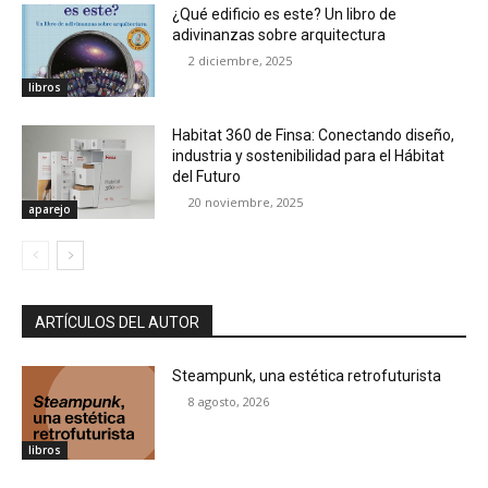
¿Qué edificio es este? Un libro de
adivinanzas sobre arquitectura
2 diciembre, 2025
libros
Habitat 360 de Finsa: Conectando diseño,
industria y sostenibilidad para el Hábitat
del Futuro
20 noviembre, 2025
aparejo
ARTÍCULOS DEL AUTOR
Steampunk, una estética retrofuturista
8 agosto, 2026
libros