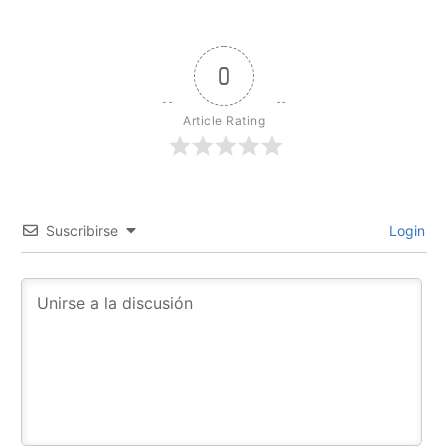
0
Article Rating
Suscribirse
Login