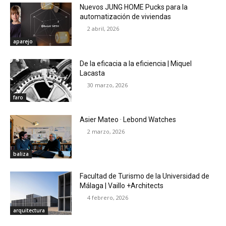
Nuevos JUNG HOME Pucks para la
automatización de viviendas
2 abril, 2026
aparejo
De la eficacia a la eficiencia | Miquel
Lacasta
30 marzo, 2026
faro
Asier Mateo · Lebond Watches
2 marzo, 2026
baliza
Facultad de Turismo de la Universidad de
Málaga | Vaillo +Architects
4 febrero, 2026
arquitectura