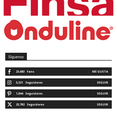
Síguenos
23,683
Fans
ME GUSTA
5,321
Seguidores
SEGUIR
1,844
Seguidores
SEGUIR
23,782
Seguidores
SEGUIR