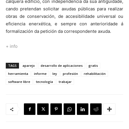
calquera edificio, con independencia da súa antigüidade,
cando pretendan solicitar axudas públicas para realizar
obras de conservación, de accesibilidade universal ou
eficiencia enerxética, e sempre con anterioridade á
formalización da petición da correspondente axuda.
+ info
TAGS
aparejo
desarrollo de aplicaciones
gratis
herramienta
informe
ley
profesión
rehabilitación
software libre
tecnología
trabajar