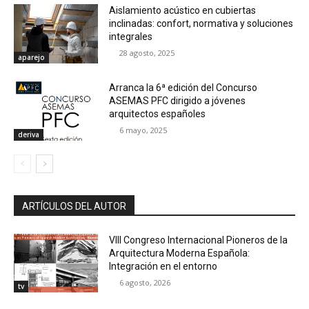
Aislamiento acústico en cubiertas
inclinadas: confort, normativa y soluciones
integrales
28 agosto, 2025
aparejo
Arranca la 6ª edición del Concurso
ASEMAS PFC dirigido a jóvenes
arquitectos españoles
6 mayo, 2025
deriva
ARTÍCULOS DEL AUTOR
VIII Congreso Internacional Pioneros de la
Arquitectura Moderna Española:
Integración en el entorno
6 agosto, 2026
tv