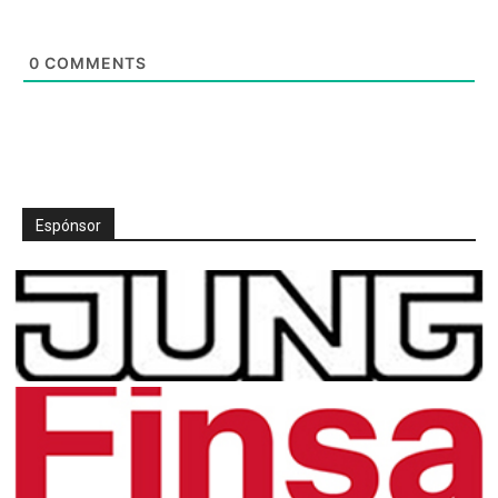
0
COMMENTS
Espónsor