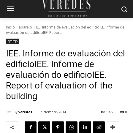
Inicio
aparejo
IEE. Informe de evaluación del edificioIEE. Informe de
evaluación do edificioIEE. Report...
aparejo
IEE. Informe de evaluación del
edificio
IEE. Informe de
evaluación do edificio
IEE.
Report of evaluation of the
building
By
veredes
18 diciembre, 2014
5977
0