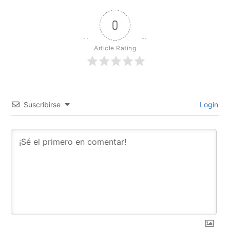
0
Article Rating
Suscribirse
Login