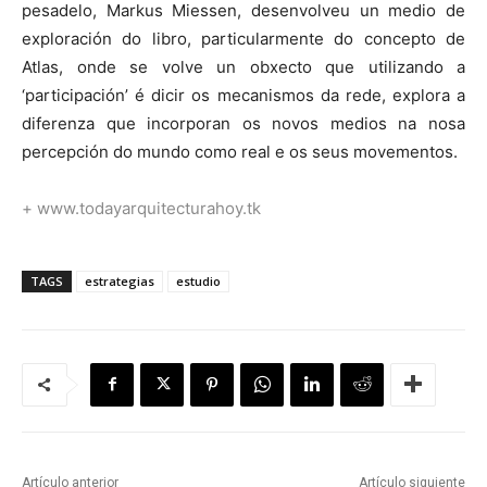
pesadelo, Markus Miessen, desenvolveu un medio de
exploración do libro, particularmente do concepto de
Atlas, onde se volve un obxecto que utilizando a
‘participación’ é dicir os mecanismos da rede, explora a
diferenza que incorporan os novos medios na nosa
percepción do mundo como real e os seus movementos.
+ www.todayarquitecturahoy.tk
TAGS
estrategias
estudio
Artículo anterior
Artículo siguiente