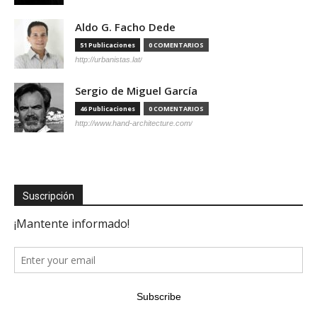
Aldo G. Facho Dede
51 Publicaciones
0 COMENTARIOS
http://urbanistas.lat/
Sergio de Miguel García
46 Publicaciones
0 COMENTARIOS
http://www.hand-architecture.com/
Suscripción