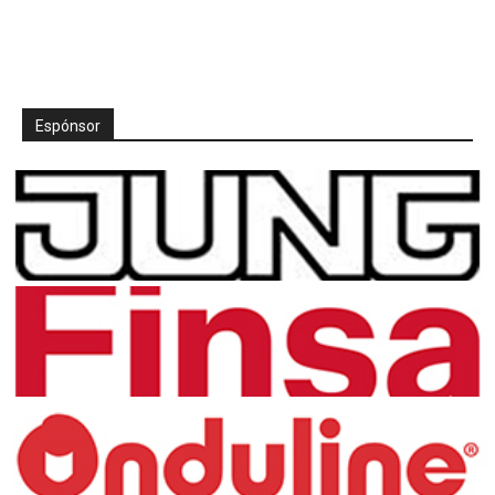
Espónsor