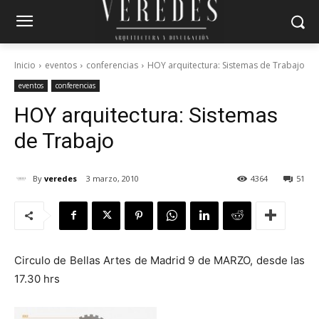
Inicio
eventos
conferencias
HOY arquitectura: Sistemas de Trabajo
eventos
conferencias
HOY arquitectura: Sistemas
de Trabajo
By
veredes
3 marzo, 2010
4364
51
Circulo de Bellas Artes de Madrid 9 de MARZO, desde las
17.30 hrs