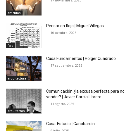
17 noviembre, 2025
artículos
Pensar en flojo | Miguel Villegas
10 octubre, 2025
faro
Casa Fundamentos | Holger Cuadrado
17 septiembre, 2025
arquitectura
Comunicación ¿la excusa perfecta para no
vender? | Javier García Librero
11 agosto, 2025
arquitectos
Casa-Estudio | Canobardin
9 julio, 2025