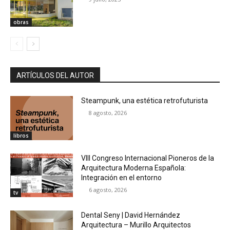
obras
ARTÍCULOS DEL AUTOR
Steampunk, una estética retrofuturista
8 agosto, 2026
libros
VIII Congreso Internacional Pioneros de la
Arquitectura Moderna Española:
Integración en el entorno
6 agosto, 2026
tv
Dental Seny | David Hernández
Arquitectura – Murillo Arquitectos