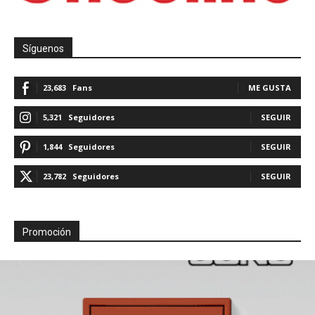
Síguenos
23,683
Fans
ME GUSTA
5,321
Seguidores
SEGUIR
1,844
Seguidores
SEGUIR
23,782
Seguidores
SEGUIR
Promoción