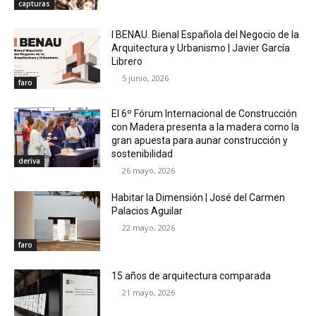
capturas
I BENAU. Bienal Española del Negocio de la
Arquitectura y Urbanismo | Javier García
Librero
5 junio, 2026
faro
El 6º Fórum Internacional de Construcción
con Madera presenta a la madera como la
gran apuesta para aunar construcción y
sostenibilidad
deriva
26 mayo, 2026
Habitar la Dimensión | José del Carmen
Palacios Aguilar
22 mayo, 2026
faro
15 años de arquitectura comparada
21 mayo, 2026