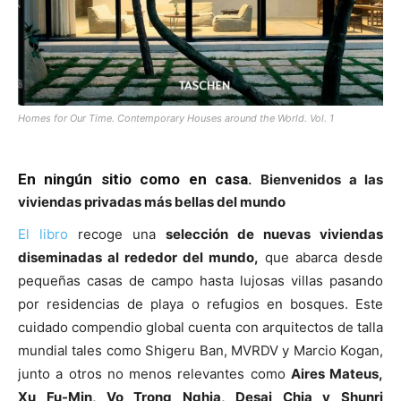
Homes for Our Time. Contemporary Houses around the World. Vol. 1
En ningún sitio como en casa.
Bienvenidos a las
viviendas privadas más bellas del mundo
El libro
recoge una
selección de nuevas viviendas
diseminadas al rededor del mundo,
que abarca desde
pequeñas casas de campo hasta lujosas villas pasando
por residencias de playa o refugios en bosques. Este
cuidado compendio global cuenta con arquitectos de talla
mundial tales como Shigeru Ban, MVRDV y Marcio Kogan,
junto a otros no menos relevantes como
Aires Mateus,
Xu Fu-Min, Vo Trong Nghia, Desai Chia y Shunri