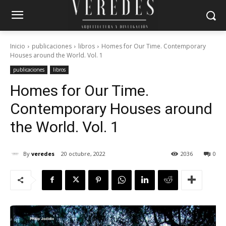
Inicio
publicaciones
libros
Homes for Our Time. Contemporary
Houses around the World. Vol. 1
publicaciones
libros
Homes for Our Time.
Contemporary Houses around
the World. Vol. 1
By
veredes
20 octubre, 2022
2036
0