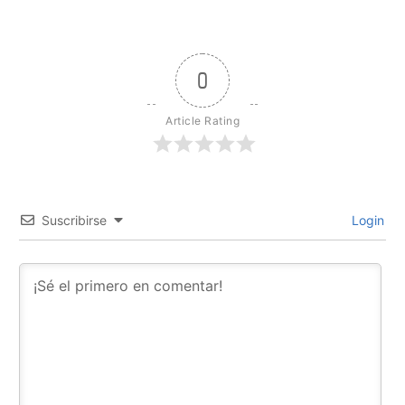
0
Article Rating
Suscribirse
Login