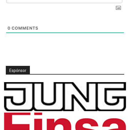
0
COMMENTS
Espónsor