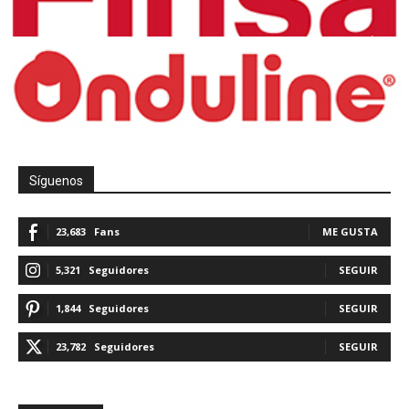
Síguenos
23,683
Fans
ME GUSTA
5,321
Seguidores
SEGUIR
1,844
Seguidores
SEGUIR
23,782
Seguidores
SEGUIR