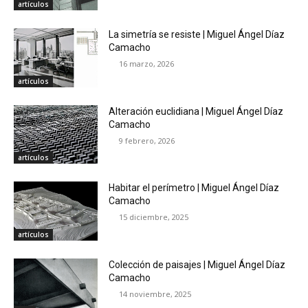
artículos
La simetría se resiste | Miguel Ángel Díaz
Camacho
16 marzo, 2026
artículos
Alteración euclidiana | Miguel Ángel Díaz
Camacho
9 febrero, 2026
artículos
Habitar el perímetro | Miguel Ángel Díaz
Camacho
15 diciembre, 2025
artículos
Colección de paisajes | Miguel Ángel Díaz
Camacho
14 noviembre, 2025