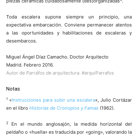
piezas cerámicas cuidadosamente (des)organizadas
.
Toda escalera supone siempre un principio, una
expectativa embarcación
.
Conviene permanecer atentos
a las oportunidades y habilitaciones de escaleras y
desembarcos.
Miguel Ángel Díaz Camacho. Doctor Arquitecto
Madrid. Febrero 2016.
Autor de
Parráfos de arquitectura
.
#arquiParrafos
Notas
1
«
Instrucciones para subir una escalera
«, Julio Cortázar
en el libro
Historias de Cronopios y Famas
(1962).
2
En el mundo anglosajón, la medida horizontal del
peldaño o «huella» es traducida por «going», valorando la