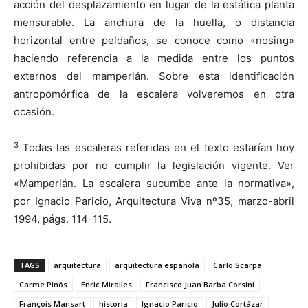
acción del desplazamiento en lugar de la estática planta
mensurable. La anchura de la huella, o distancia
horizontal entre peldaños, se conoce como «nosing»
haciendo referencia a la medida entre los puntos
externos del mamperlán. Sobre esta identificación
antropomórfica de la escalera volveremos en otra
ocasión.
3
Todas las escaleras referidas en el texto estarían hoy
prohibidas por no cumplir la legislación vigente. Ver
«Mamperlán. La escalera sucumbe ante la normativa»,
por Ignacio Paricio, Arquitectura Viva nº35, marzo-abril
1994, págs. 114-115.
TAGS
arquitectura
arquitectura española
Carlo Scarpa
Carme Pinós
Enric Miralles
Francisco Juan Barba Corsini
François Mansart
historia
Ignacio Paricio
Julio Cortázar