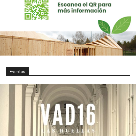
Eventos