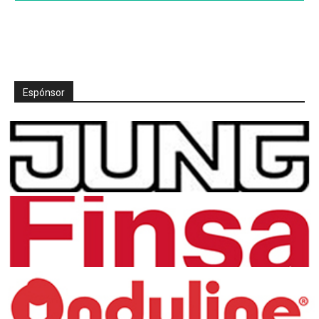
Espónsor