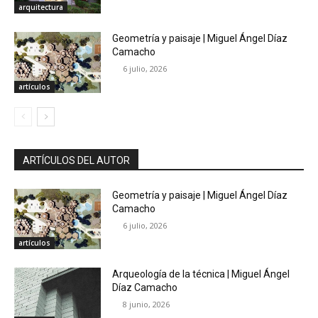
arquitectura
Geometría y paisaje | Miguel Ángel Díaz
Camacho
6 julio, 2026
artículos
ARTÍCULOS DEL AUTOR
Geometría y paisaje | Miguel Ángel Díaz
Camacho
6 julio, 2026
artículos
Arqueología de la técnica | Miguel Ángel
Díaz Camacho
8 junio, 2026