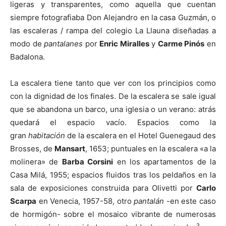
ligeras y transparentes, como aquella que cuentan
siempre fotografiaba Don Alejandro en la casa Guzmán, o
las escaleras / rampa del colegio La Llauna diseñadas a
modo de
pantalanes
por
Enric Miralles
y
Carme Pinós
en
Badalona.
La escalera tiene tanto que ver con los principios como
con la dignidad de los finales. De la escalera se sale igual
que se abandona un barco, una iglesia o un verano: atrás
quedará el espacio vacío. Espacios como la
gran
habitación
de la escalera en el Hotel Guenegaud des
Brosses, de
Mansart
, 1653; puntuales en la escalera «a la
molinera» de
Barba Corsini
en los apartamentos de la
Casa Milá, 1955; espacios fluidos tras los peldaños en la
sala de exposiciones construida para Olivetti por
Carlo
Scarpa
en Venecia, 1957-58, otro
pantalán
-en este caso
de hormigón-
sobre el mosaico vibrante de numerosas
3