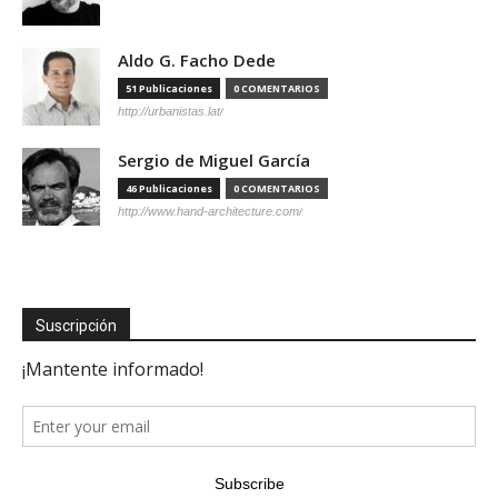
Aldo G. Facho Dede
51 Publicaciones
0 COMENTARIOS
http://urbanistas.lat/
Sergio de Miguel García
46 Publicaciones
0 COMENTARIOS
http://www.hand-architecture.com/
Suscripción