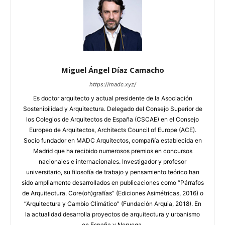
Miguel Ángel Díaz Camacho
https://madc.xyz/
Es doctor arquitecto y actual presidente de la Asociación
Sostenibilidad y Arquitectura. Delegado del Consejo Superior de
los Colegios de Arquitectos de España (CSCAE) en el Consejo
Europeo de Arquitectos, Architects Council of Europe (ACE).
Socio fundador en MADC Arquitectos, compañía establecida en
Madrid que ha recibido numerosos premios en concursos
nacionales e internacionales. Investigador y profesor
universitario, su filosofía de trabajo y pensamiento teórico han
sido ampliamente desarrollados en publicaciones como “Párrafos
de Arquitectura. Core(oh)grafías” (Ediciones Asimétricas, 2016) o
“Arquitectura y Cambio Climático” (Fundación Arquia, 2018). En
la actualidad desarrolla proyectos de arquitectura y urbanismo
en España y Noruega.