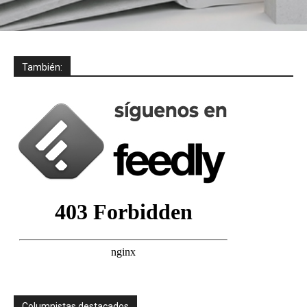
También:
Columnistas destacados