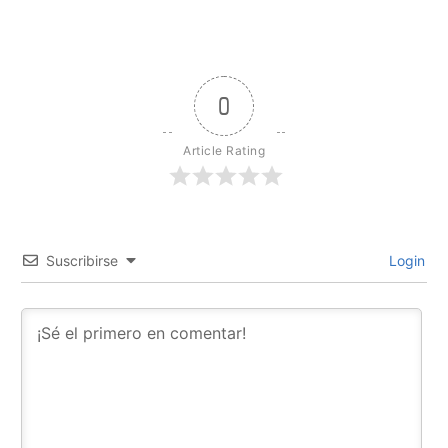
0
Article Rating
Suscribirse
Login