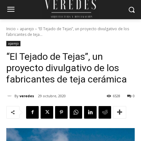
Inicio
aparejo
“El Tejado de Tejas”, un proyecto divulgativo de los
fabricantes de teja...
aparejo
“El Tejado de Tejas”, un
proyecto divulgativo de los
fabricantes de teja cerámica
By
veredes
29 octubre, 2020
6528
0