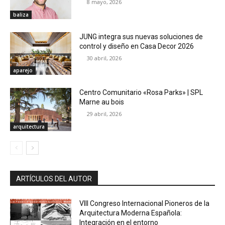
8 mayo, 2026
baliza
JUNG integra sus nuevas soluciones de
control y diseño en Casa Decor 2026
30 abril, 2026
aparejo
Centro Comunitario «Rosa Parks» | SPL
Marne au bois
29 abril, 2026
arquitectura
ARTÍCULOS DEL AUTOR
VIII Congreso Internacional Pioneros de la
Arquitectura Moderna Española:
Integración en el entorno