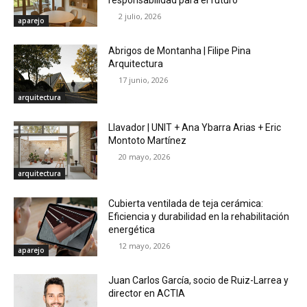
responsabilidad para el futuro
2 julio, 2026
aparejo
Abrigos de Montanha | Filipe Pina
Arquitectura
17 junio, 2026
arquitectura
Llavador | UNIT + Ana Ybarra Arias + Eric
Montoto Martínez
20 mayo, 2026
arquitectura
Cubierta ventilada de teja cerámica:
Eficiencia y durabilidad en la rehabilitación
energética
12 mayo, 2026
aparejo
Juan Carlos García, socio de Ruiz-Larrea y
director en ACTIA