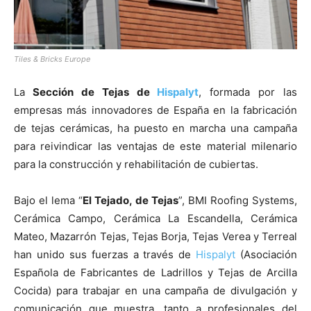
Tiles & Bricks Europe
La
Sección de Tejas de
Hispalyt
, formada por las
empresas más innovadores de España en la fabricación
de tejas cerámicas, ha puesto en marcha una campaña
para reivindicar las ventajas de este material milenario
para la construcción y rehabilitación de cubiertas.
Bajo el lema “
El Tejado, de Tejas
”, BMI Roofing Systems,
Cerámica Campo, Cerámica La Escandella, Cerámica
Mateo, Mazarrón Tejas, Tejas Borja, Tejas Verea y Terreal
han unido sus fuerzas a través de
Hispalyt
(Asociación
Española de Fabricantes de Ladrillos y Tejas de Arcilla
Cocida) para trabajar en una campaña de divulgación y
comunicación que muestra, tanto a profesionales del