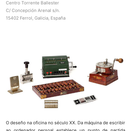
Centro Torrente Ballester
C/ Concepción Arenal s/n.
15402 Ferrol, Galicia, España
O deseño na oficina no século XX. Da máquina de escribir
ao ordenador persoal establece un punto de partida