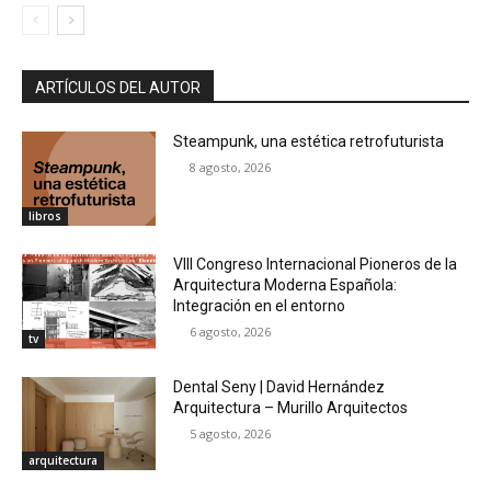
ARTÍCULOS DEL AUTOR
Steampunk, una estética retrofuturista
8 agosto, 2026
libros
VIII Congreso Internacional Pioneros de la
Arquitectura Moderna Española:
Integración en el entorno
6 agosto, 2026
tv
Dental Seny | David Hernández
Arquitectura – Murillo Arquitectos
5 agosto, 2026
arquitectura