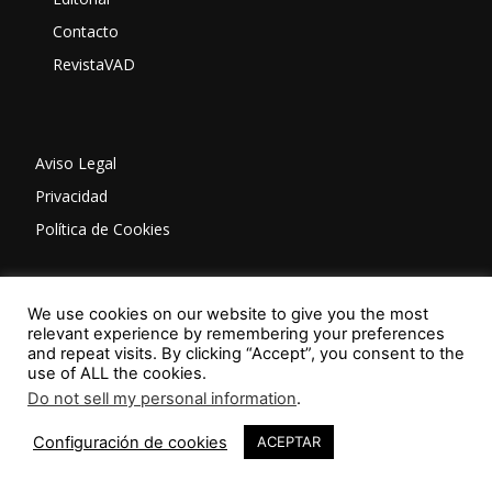
Contacto
RevistaVAD
Aviso Legal
Privacidad
Política de Cookies
ISSN: 2603-6401
We use cookies on our website to give you the most
relevant experience by remembering your preferences
and repeat visits. By clicking “Accept”, you consent to the
use of ALL the cookies.
Do not sell my personal information
.
Configuración de cookies
ACEPTAR
SÍGUENOS