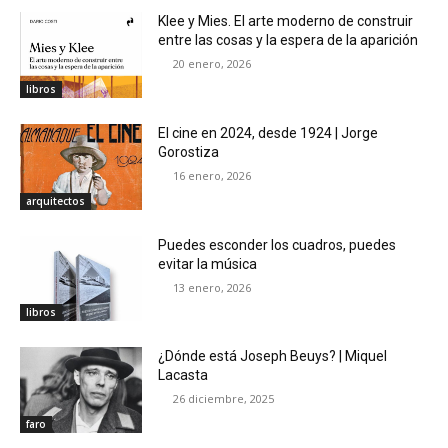
Klee y Mies. El arte moderno de construir
entre las cosas y la espera de la aparición
20 enero, 2026
libros
El cine en 2024, desde 1924 | Jorge
Gorostiza
16 enero, 2026
arquitectos
Puedes esconder los cuadros, puedes
evitar la música
13 enero, 2026
libros
¿Dónde está Joseph Beuys? | Miquel
Lacasta
26 diciembre, 2025
faro