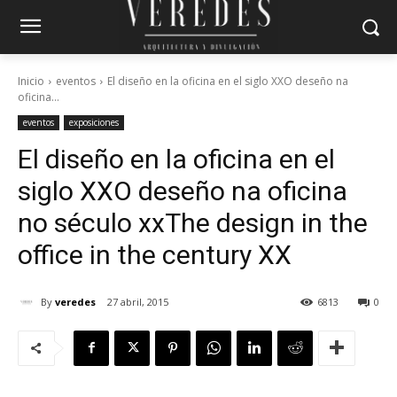
Inicio
eventos
El diseño en la oficina en el siglo XXO deseño na
oficina...
eventos
exposiciones
El diseño en la oficina en el
siglo XX
O deseño na oficina
no século xx
The design in the
office in the century XX
By
veredes
27 abril, 2015
6813
0