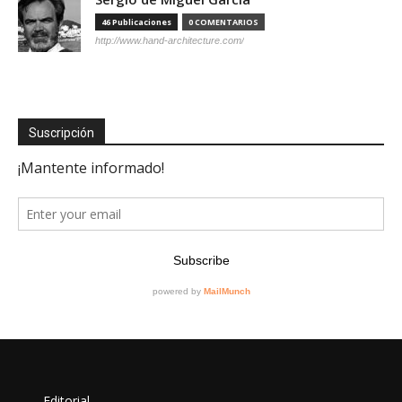
46 Publicaciones
0 COMENTARIOS
http://www.hand-architecture.com/
Suscripción
Editorial