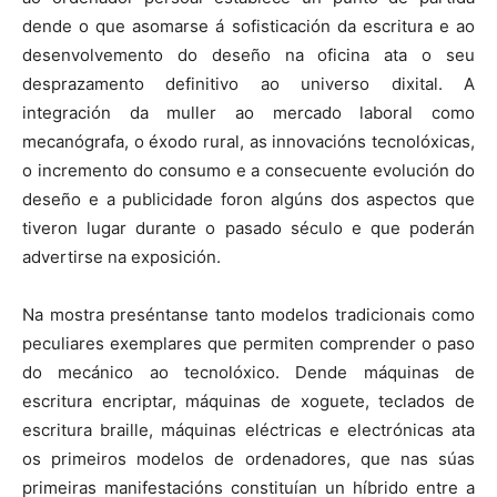
dende o que asomarse á sofisticación da escritura e ao
desenvolvemento do deseño na oficina ata o seu
desprazamento definitivo ao universo dixital. A
integración da muller ao mercado laboral como
mecanógrafa, o éxodo rural, as innovacións tecnolóxicas,
o incremento do consumo e a consecuente evolución do
deseño e a publicidade foron algúns dos aspectos que
tiveron lugar durante o pasado século e que poderán
advertirse na exposición.
Na mostra preséntanse tanto modelos tradicionais como
peculiares exemplares que permiten comprender o paso
do mecánico ao tecnolóxico. Dende máquinas de
escritura encriptar, máquinas de xoguete, teclados de
escritura braille, máquinas eléctricas e electrónicas ata
os primeiros modelos de ordenadores, que nas súas
primeiras manifestacións constituían un híbrido entre a