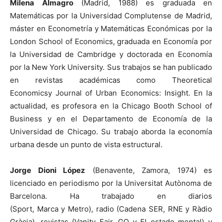
Milena Almagro
(Madrid, 1988) es graduada en
Matemáticas por la Universidad Complutense de Madrid,
máster en Econometría y Matemáticas Económicas por la
London School of Economics, graduada en Economía por
la Universidad de Cambridge y doctorada en Economía
por la New York University. Sus trabajos se han publicado
en revistas académicas como Theoretical
Economicsy Journal of Urban Economics: Insight. En la
actualidad, es profesora en la Chicago Booth School of
Business y en el Departamento de Economía de la
Universidad de Chicago. Su trabajo aborda la economía
urbana desde un punto de vista estructural.
Jorge Dioni López
(Benavente, Zamora, 1974) es
licenciado en periodismo por la Universitat Autònoma de
Barcelona. Ha trabajado en diarios
(Sport, Marca y Metro), radio (Cadena SER, RNE y Ràdio
Gràcia), revistas (Vanity Fair, GQ y El estado mental) y