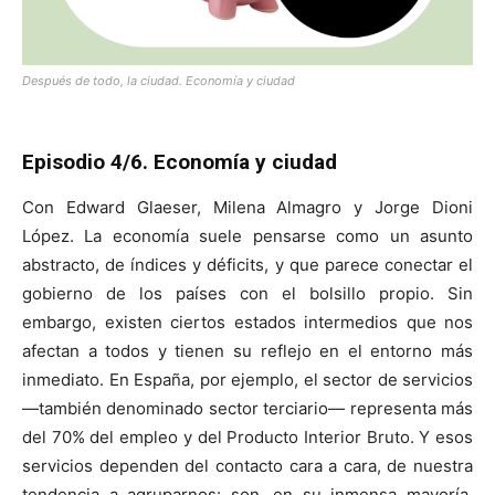
Después de todo, la ciudad. Economía y ciudad
Episodio 4/6. Economía y ciudad
Con Edward Glaeser, Milena Almagro y Jorge Dioni
López. La economía suele pensarse como un asunto
abstracto, de índices y déficits, y que parece conectar el
gobierno de los países con el bolsillo propio. Sin
embargo, existen ciertos estados intermedios que nos
afectan a todos y tienen su reflejo en el entorno más
inmediato. En España, por ejemplo, el sector de servicios
—también denominado sector terciario— representa más
del 70% del empleo y del Producto Interior Bruto. Y esos
servicios dependen del contacto cara a cara, de nuestra
tendencia a agruparnos: son, en su inmensa mayoría,