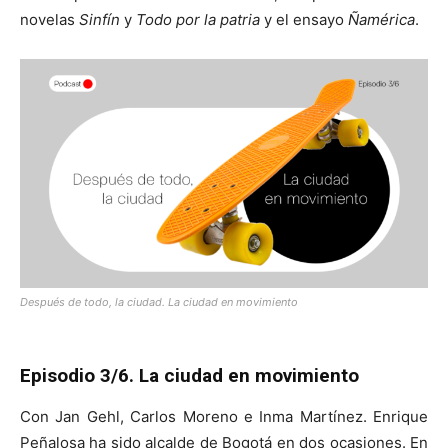
novelas
Sinfín
y
Todo por la patria
y el ensayo
Ñamérica
.
Después de todo, la ciudad. La ciudad en movimiento
Episodio 3/6. La ciudad en movimiento
Con Jan Gehl, Carlos Moreno e Inma Martínez. Enrique
Peñalosa ha sido alcalde de Bogotá en dos ocasiones. En