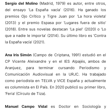
Sergio del Molino
(Madrid, 1979) es autor, entre otros,
del ensayo ‘La España vacía’ (2016). Ha ganado los
premios Ojo Crítico y Tigre Juan por ‘La hora violeta’
(2013) y el premio Espasa por ‘Lugares fuera de sitio’
(2018). Entre sus novelas destacan ‘La piel’ (2020) o ‘Lo
que a nadie le importa’ (2014). Su último libro es ‘Contra
la España vacía’ (2021).
Ana Iris Simón
(Campo de Criptana, 1991) estudió en el
CP Vicente Aleixandre y en el IES Alpajés, ambos de
Aranjuez, para terminar cursando Periodismo y
Comunicación Audiovisual en la URJC. Ha trabajado
como periodista en TELVA y VICE España y actualmente
es columnista en El País. En 2020 publicó su primer libro,
‘Feria’ (Círculo de Tiza).
Manuel Campo Vidal
es Doctor en Sociología y