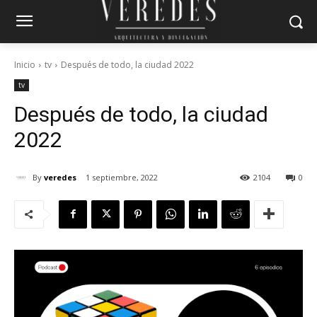
Inicio
tv
Después de todo, la ciudad 2022
tv
Después de todo, la ciudad
2022
By
veredes
1 septiembre, 2022
2104
0