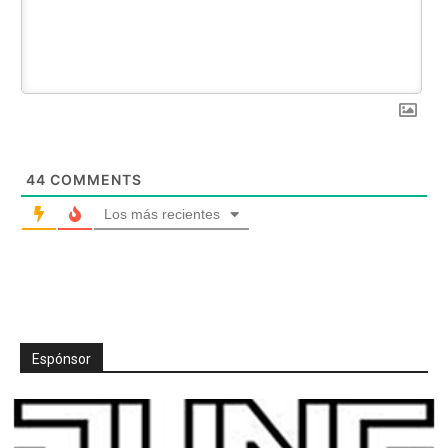
44
COMMENTS
Los más recientes
Espónsor