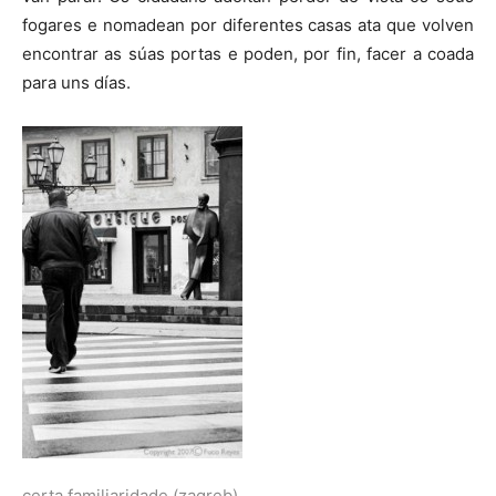
fogares e nomadean por diferentes casas ata que volven
encontrar as súas portas e poden, por fin, facer a coada
para uns días.
certa familiaridade (zagreb)