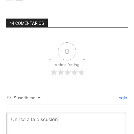
44 COMENTARIOS
0
Article Rating
Suscribirse
Login