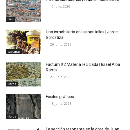
10 julio, 2026
faro
Una inmobiliaria en las pantallas | Jorge
Gorostiza
26 junio, 2026
capturas
Factum #2 Materia reciclada | Israel Alba
Ramis
23 junio, 2026
libros
Fósiles gráficos
18 junio, 2026
libros
La sección resonante en la obra de Juan