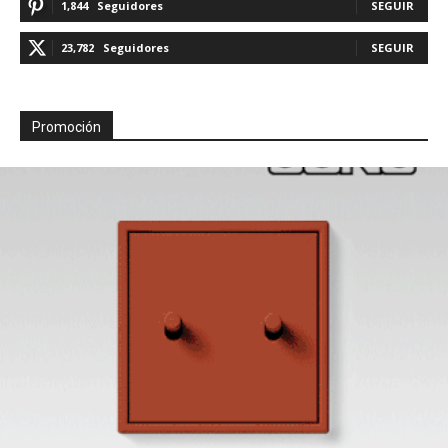
1,844
Seguidores
SEGUIR
23,782
Seguidores
SEGUIR
Promoción