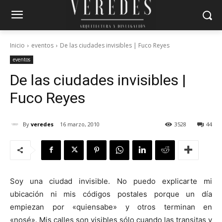
Inicio
eventos
De las ciudades invisibles | Fuco Reyes
eventos
De las ciudades invisibles |
Fuco Reyes
By
veredes
16 marzo, 2010
3528
44
Soy una ciudad invisible. No puedo explicarte mi
ubicación ni mis códigos postales porque un día
empiezan por «quiensabe» y otros terminan en
«nosé». Mis calles son visibles sólo cuando las transitas y