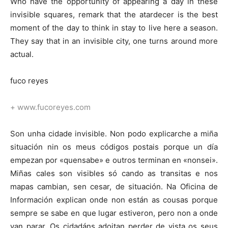
Who have the opportunity of appearing a day in these
invisible squares, remark that the atardecer is the best
moment of the day to think in stay to live here a season.
They say that in an invisible city, one turns around more
actual.
fuco reyes
+ www.fucoreyes.com
Son unha cidade invisible. Non podo explicarche a miña
situación nin os meus códigos postais porque un día
empezan por «quensabe» e outros terminan en «nonsei».
Miñas cales son visibles só cando as transitas e nos
mapas cambian, sen cesar, de situación. Na Oficina de
Información explican onde non están as cousas porque
sempre se sabe en que lugar estiveron, pero non a onde
van parar. Os cidadáns adoitan perder de vista os seus