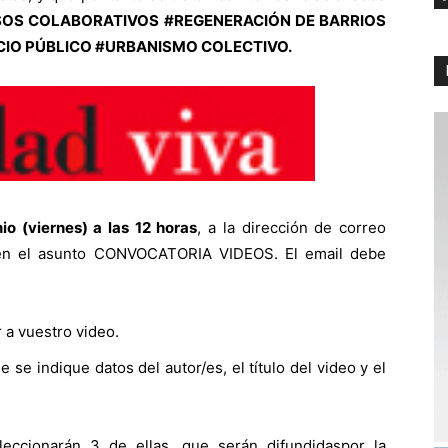
SOS COLABORATIVOS #REGENERACIÓN DE BARRIOS
CIO PÚBLICO #URBANISMO COLECTIVO.
io (viernes) a las 12 horas
, a la dirección de correo
 en el asunto CONVOCATORIA VIDEOS. El email debe
 a vuestro video.
e se indique datos del autor/es, el título del video y el
leccionarán 3 de ellas, que serán difundidaspor la