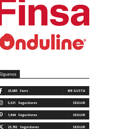
Síguenos
23,683
Fans
ME GUSTA
5,321
Seguidores
SEGUIR
1,844
Seguidores
SEGUIR
23,782
Seguidores
SEGUIR