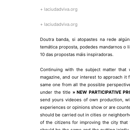
+ laciudadviva.org
+ laciudadviva.org
Doutra banda, si atopastes na rede algún
temática proposta, podedes mandarnos o li
10 das propostas máis inspiradoras.
Continuing with the subject matter tha
magazine, and our interest to approach it f
same one from all the possible perspecti
under the title
» NEW PARTICIPATIVE PR
send yours videoes of own production, wi
experiences or opinions show or are counte
should be carried out in cities or neighbor
of the citizens for improving the city tha
should be the same and the putting jointly 