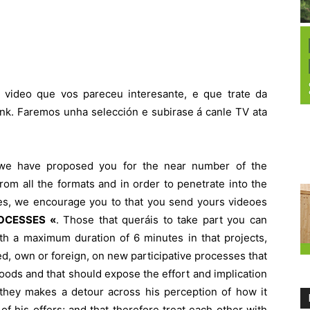
 video que vos pareceu interesante, e que trate da
nk. Faremos unha selección e subirase á canle TV ata
t we have proposed you for the near number of the
rom all the formats and in order to penetrate into the
ves, we encourage you to that you send yours videoes
OCESSES «
. Those that queráis to take part you can
th a maximum duration of 6 minutes in that projects,
d, own or foreign, on new participative processes that
hoods and that should expose the effort and implication
t they makes a detour across his perception of how it
of his offers; and that therefore treat each other with