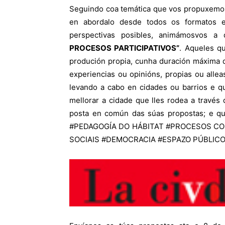
Seguindo coa temática que vos propuxemos
en abordalo desde todos os formatos 
perspectivas posibles, animámosvos a
PROCESOS PARTICIPATIVOS”
. Aqueles q
produción propia, cunha duración máxima 
experiencias ou opinións, propias ou alle
levando a cabo en cidades ou barrios e q
mellorar a cidade que lles rodea a travé
posta en común das súas propostas; e qu
#PEDAGOGÍA DO HÁBITAT #PROCESOS CO
SOCIAIS #DEMOCRACIA #ESPAZO PÚBLIC