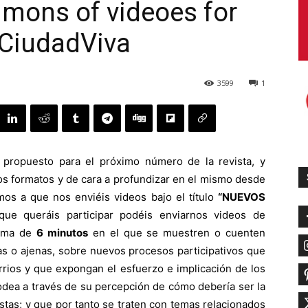
mons of videoes for
aCiudadViva
3599
1
propuesto para el próximo número de la revista, y
os formatos y de cara a profundizar en el mismo desde
mos a que nos enviéis videos bajo el título
“NUEVOS
ue queráis participar podéis enviarnos videos de
xima de
6 minutos
en el que se muestren o cuenten
as o ajenas, sobre nuevos procesos participativos que
rrios y que expongan el esfuerzo e implicación de los
odea a través de su percepción de cómo debería ser la
tas; y que por tanto se traten con temas relacionados