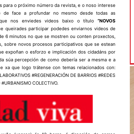
 para o próximo número da revista, e o noso interese
e de face a profundar no mesmo desde todas as
 que nos enviedes videos baixo o título
“NOVOS
ue queirades participar podedes enviarnos videos de
de 6 minutos no que se mostren ou conten proxectos,
as, sobre novos procesos participativos que se estean
ue expoñan o esforzo e implicación dos cidadáns por
s da súa percepción de como debería ser a mesma e a
e xa que logo trátense con temas relacionados con:
LABORATIVOS #REGENERACIÓN DE BARRIOS #REDES
O #URBANISMO COLECTIVO.