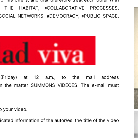
F THE HABITAT,
COLLABORATIVE PROCESSES,
#
SOCIAL NETWORKS,
DEMOCRACY,
PUBLIC SPACE,
#
#
Friday) at 12 a.m., to the mail address
ng in the matter SUMMONS VIDEOES. The e-mail must
o your video.
dicated information of the autor/es, the title of the video