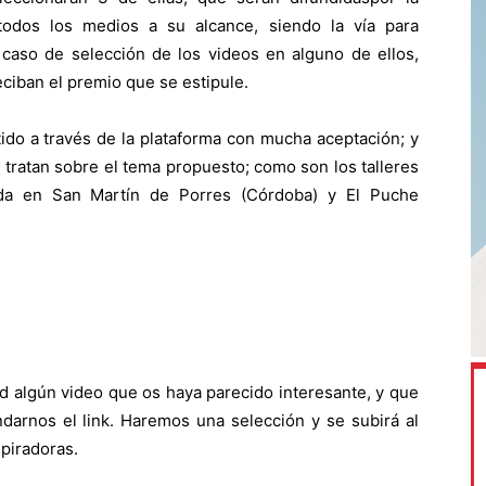
odos los medios a su alcance, siendo la vía para
 caso de selección de los videos en alguno de ellos,
ciban el premio que se estipule.
ido a través de la plataforma con mucha aceptación; y
ratan sobre el tema propuesto; como son los talleres
ada en San Martín de Porres (Córdoba) y El Puche
ed algún video que os haya parecido interesante, y que
ndarnos el link. Haremos una selección y se subirá al
piradoras.