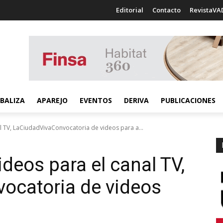
Editorial
Contacto
RevistaVA
BALIZA
APAREJO
EVENTOS
DERIVA
PUBLICACIONES
l TV, LaCiudadVivaConvocatoria de videos para a...
deos para el canal TV,
ocatoria de videos