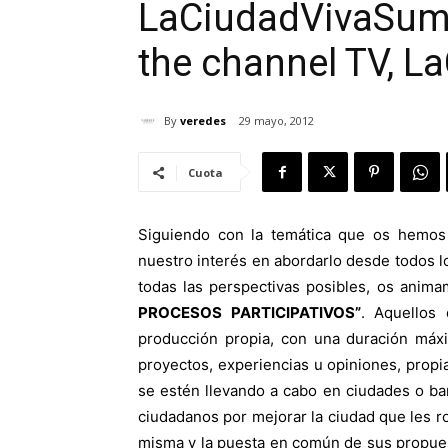
LaCiudadViva
Sum
the channel TV, L
By
veredes
29 mayo, 2012
Cuota
Siguiendo con la temática que os hemos 
nuestro interés en abordarlo desde todos l
todas las perspectivas posibles, os anima
PROCESOS PARTICIPATIVOS”
.
Aquellos q
producción propia, con una duración má
proyectos, experiencias u opiniones, propi
se estén llevando a cabo en ciudades o ba
ciudadanos por mejorar la ciudad que les r
misma y la puesta en común de sus propues