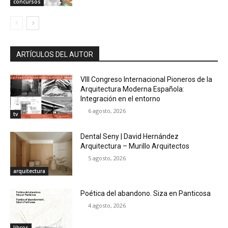
concursos
ARTÍCULOS DEL AUTOR
VIII Congreso Internacional Pioneros de la
Arquitectura Moderna Española:
Integración en el entorno
6 agosto, 2026
tv
Dental Seny | David Hernández
Arquitectura – Murillo Arquitectos
5 agosto, 2026
arquitectura
Poética del abandono. Siza en Panticosa
4 agosto, 2026
libros