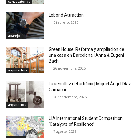
convocatorias
Lebond Attraction
5 febrero, 2026
aparejo
Green House. Reforma y ampliación de
una casa en Barcelona | Anna & Eugeni
Bach
26 noviembre, 2025
arquitectura
La sencillez del artificio | Miguel Ángel Díaz
Camacho
26 septiembre, 2025
arquitectos
UIA International Student Competition.
‘Catalysts of Resilience’
7 agosto, 2025