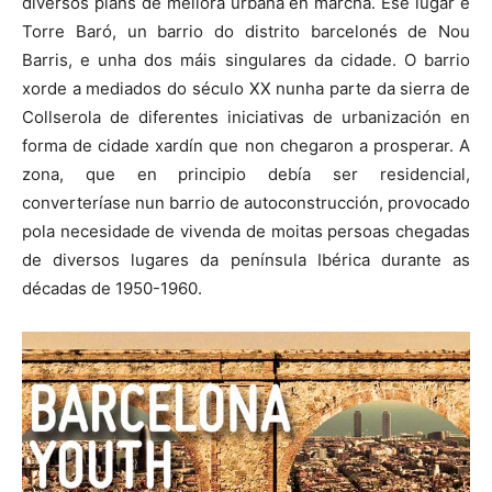
diversos plans de mellora urbana en marcha. Ese lugar é
Torre Baró, un barrio do distrito barcelonés de Nou
Barris, e unha dos máis singulares da cidade. O barrio
xorde a mediados do século XX nunha parte da sierra de
Collserola de diferentes iniciativas de urbanización en
forma de cidade xardín que non chegaron a prosperar. A
zona, que en principio debía ser residencial,
converteríase nun barrio de autoconstrucción, provocado
pola necesidade de vivenda de moitas persoas chegadas
de diversos lugares da península Ibérica durante as
décadas de 1950-1960.