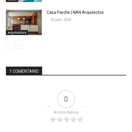
Casa Parche | NAN Arquitectos
22 julio, 2026
arquitectura
1 COMENTARIO
0
Article Rating