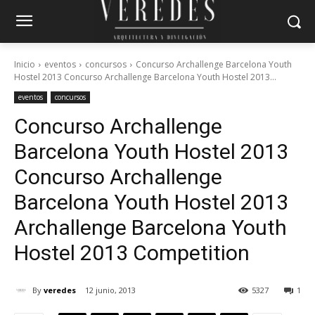
Inicio
eventos
concursos
Concurso Archallenge Barcelona Youth
Hostel 2013 Concurso Archallenge Barcelona Youth Hostel 2013...
eventos
concursos
Concurso Archallenge
Barcelona Youth Hostel 2013
Concurso Archallenge
Barcelona Youth Hostel 2013
Archallenge Barcelona Youth
Hostel 2013 Competition
By
veredes
12 junio, 2013
5327
1