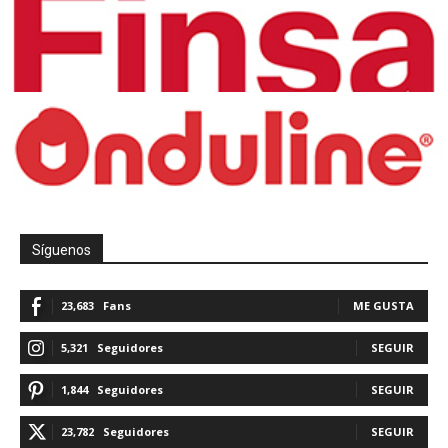
Síguenos
23,683
Fans
ME GUSTA
5,321
Seguidores
SEGUIR
1,844
Seguidores
SEGUIR
23,782
Seguidores
SEGUIR