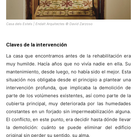
Casa dels Estels | Endalt Arquitectes © David Zarzoso
Claves de la intervención
La casa que encontramos antes de la rehabilitación era
muy humilde. Hacía años que no vivía nadie en ella. Su
mantenimiento, desde luego, no había sido el mejor. Esta
situación nos obligaba desde el principio a plantear una
intervención profunda, que implicaba la demolición de
parte de los volúmenes existentes, así como parte de la
cubierta principal, muy deteriorada por las humedades
constantes en un forjado sin impermeabilización alguna.
El conflicto, en este punto, era decidir hasta dónde llevar
la demolición: cuánto se puede eliminar del edificio
original sin perder su sentido, su alma.