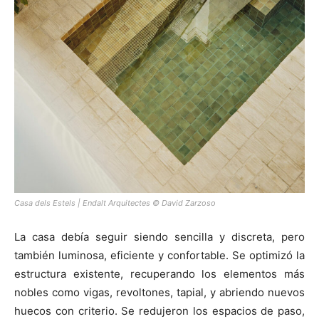
Casa dels Estels | Endalt Arquitectes © David Zarzoso
La casa debía seguir siendo sencilla y discreta, pero
también luminosa, eficiente y confortable. Se optimizó la
estructura existente, recuperando los elementos más
nobles como vigas, revoltones, tapial, y abriendo nuevos
huecos con criterio. Se redujeron los espacios de paso,