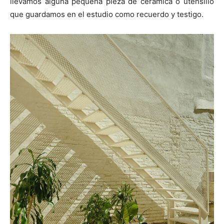
llevamos alguna pequeña pieza de cerámica o utensilio
que guardamos en el estudio como recuerdo y testigo.