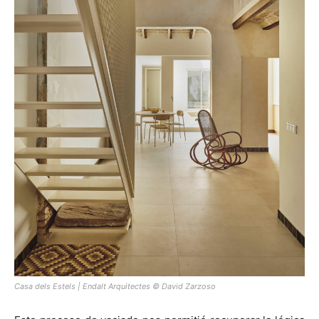
Casa dels Estels | Endalt Arquitectes © David Zarzoso