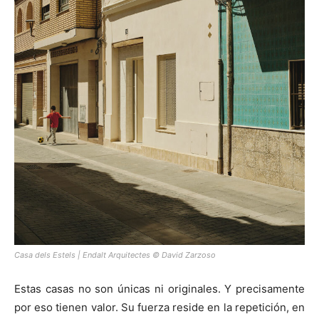
Casa dels Estels | Endalt Arquitectes © David Zarzoso
Estas casas no son únicas ni originales. Y precisamente
por eso tienen valor. Su fuerza reside en la repetición, en