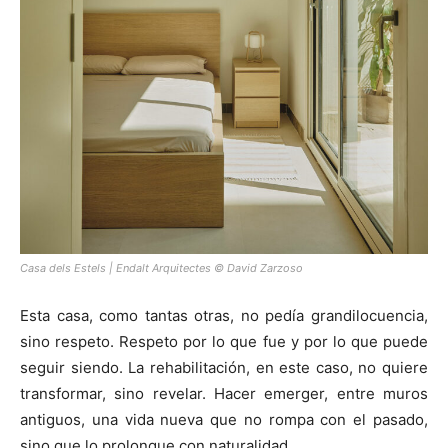
Casa dels Estels | Endalt Arquitectes © David Zarzoso
Esta casa, como tantas otras, no pedía grandilocuencia,
sino respeto. Respeto por lo que fue y por lo que puede
seguir siendo. La rehabilitación, en este caso, no quiere
transformar, sino revelar. Hacer emerger, entre muros
antiguos, una vida nueva que no rompa con el pasado,
sino que lo prolongue con naturalidad.