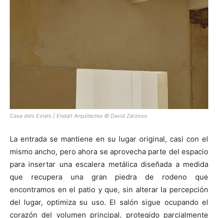
Casa dels Estels | Endalt Arquitectes © David Zarzoso
La entrada se mantiene en su lugar original, casi con el
mismo ancho, pero ahora se aprovecha parte del espacio
para insertar una escalera metálica diseñada a medida
que recupera una gran piedra de rodeno que
encontramos en el patio y que, sin alterar la percepción
del lugar, optimiza su uso. El salón sigue ocupando el
corazón del volumen principal, protegido parcialmente