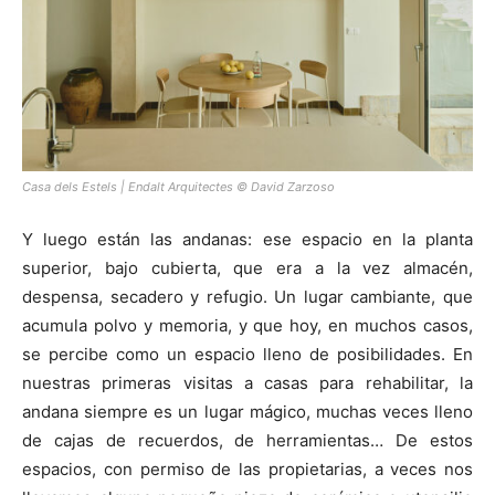
Casa dels Estels | Endalt Arquitectes © David Zarzoso
Y luego están las andanas: ese espacio en la planta
superior, bajo cubierta, que era a la vez almacén,
despensa, secadero y refugio. Un lugar cambiante, que
acumula polvo y memoria, y que hoy, en muchos casos,
se percibe como un espacio lleno de posibilidades. En
nuestras primeras visitas a casas para rehabilitar, la
andana siempre es un lugar mágico, muchas veces lleno
de cajas de recuerdos, de herramientas… De estos
espacios, con permiso de las propietarias, a veces nos