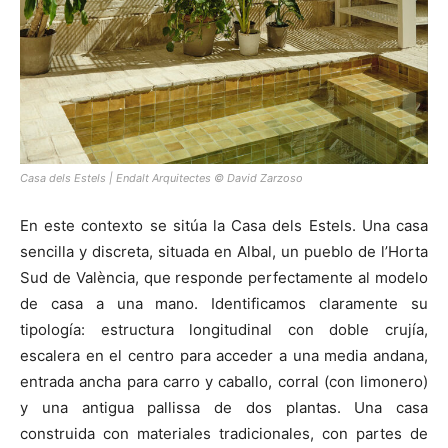
Casa dels Estels | Endalt Arquitectes © David Zarzoso
En este contexto se sitúa la Casa dels Estels. Una casa
sencilla y discreta, situada en Albal, un pueblo de l’Horta
Sud de València, que responde perfectamente al modelo
de casa a una mano. Identificamos claramente su
tipología: estructura longitudinal con doble crujía,
escalera en el centro para acceder a una media andana,
entrada ancha para carro y caballo, corral (con limonero)
y una antigua pallissa de dos plantas. Una casa
construida con materiales tradicionales, con partes de