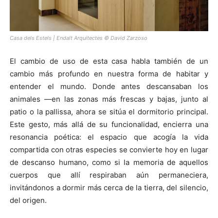
Casa dels Estels | Endalt Arquitectes © David Zarzoso
El cambio de uso de esta casa habla también de un
cambio más profundo en nuestra forma de habitar y
entender el mundo. Donde antes descansaban los
animales —en las zonas más frescas y bajas, junto al
patio o la pallissa, ahora se sitúa el dormitorio principal.
Este gesto, más allá de su funcionalidad, encierra una
resonancia poética: el espacio que acogía la vida
compartida con otras especies se convierte hoy en lugar
de descanso humano, como si la memoria de aquellos
cuerpos que allí respiraban aún permaneciera,
invitándonos a dormir más cerca de la tierra, del silencio,
del origen.