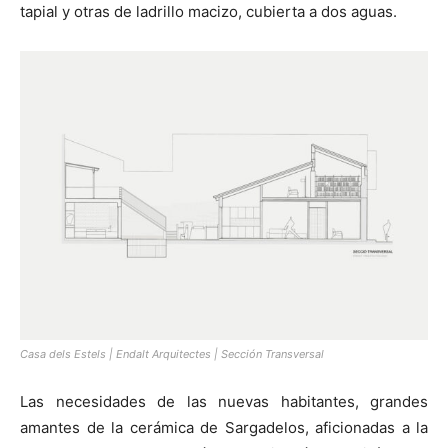
tapial y otras de ladrillo macizo, cubierta a dos aguas.
Casa dels Estels | Endalt Arquitectes | Sección Transversal
Las necesidades de las nuevas habitantes, grandes
amantes de la cerámica de Sargadelos, aficionadas a la