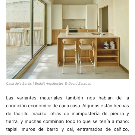
Casa dels Estels | Endalt Arquitectes © David Zarzoso
Las variantes materiales también nos hablan de la
condición económica de cada casa. Algunas están hechas
de ladrillo macizo, otras de mampostería de piedra y
tierra, y muchas combinan todo lo que se tenía a mano:
tapial, muros de barro y cal, entramados de cañizo,