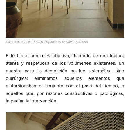
Casa dels Estels | Endalt Arquitectes © David Zarzoso
Este límite nunca es objetivo; depende de una lectura
atenta y respetuosa de los volúmenes existentes. En
nuestro caso, la demolición no fue sistemática, sino
quirúrgica: eliminamos aquellos elementos que
distorsionaban el conjunto con el paso del tiempo, o
aquellos que, por razones constructivas o patológicas,
impedían la intervención.