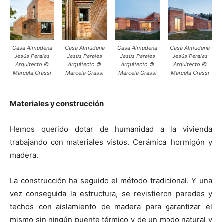
Casa Almudena
Casa Almudena
Casa Almudena
Casa Almudena
Jesús Perales
Jesús Perales
Jesús Perales
Jesús Perales
Arquitecto ©
Arquitecto ©
Arquitecto ©
Arquitecto ©
Marcela Grassi
Marcela Grassi
Marcela Grassi
Marcela Grassi
Materiales y construcción
Hemos querido dotar de humanidad a la vivienda
trabajando con materiales vistos. Cerámica, hormigón y
madera.
La construcción ha seguido el método tradicional. Y una
vez conseguida la estructura, se revistieron paredes y
techos con aislamiento de madera para garantizar el
mismo sin ningún puente térmico y de un modo natural y