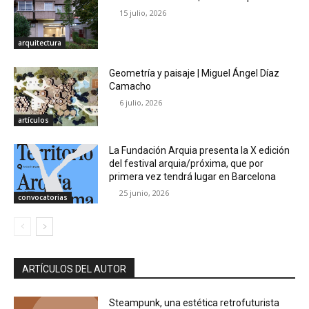
15 julio, 2026
arquitectura
Geometría y paisaje | Miguel Ángel Díaz
Camacho
6 julio, 2026
artículos
La Fundación Arquia presenta la X edición
del festival arquia/próxima, que por
primera vez tendrá lugar en Barcelona
25 junio, 2026
convocatorias
ARTÍCULOS DEL AUTOR
Steampunk, una estética retrofuturista