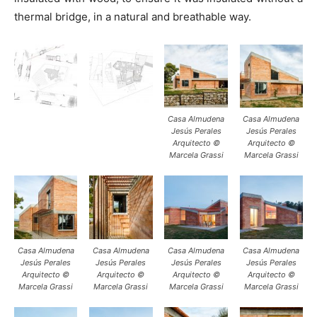
thermal bridge, in a natural and breathable way.
Casa Almudena
Casa Almudena
Jesús Perales
Jesús Perales
Arquitecto ©
Arquitecto ©
Marcela Grassi
Marcela Grassi
Casa Almudena
Casa Almudena
Casa Almudena
Casa Almudena
Jesús Perales
Jesús Perales
Jesús Perales
Jesús Perales
Arquitecto ©
Arquitecto ©
Arquitecto ©
Arquitecto ©
Marcela Grassi
Marcela Grassi
Marcela Grassi
Marcela Grassi