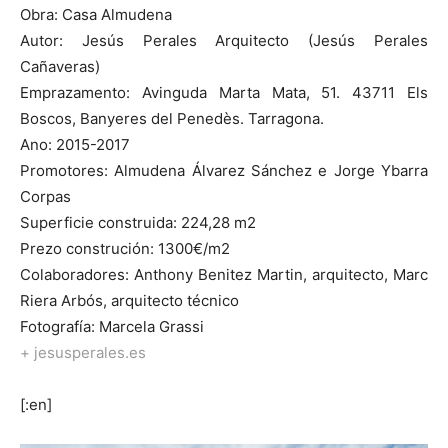
Obra: Casa Almudena
Autor: Jesús Perales Arquitecto (Jesús Perales
Cañaveras)
Emprazamento: Avinguda Marta Mata, 51. 43711 Els
Boscos, Banyeres del Penedès. Tarragona.
Ano: 2015-2017
Promotores: Almudena Álvarez Sánchez e Jorge Ybarra
Corpas
Superficie construida: 224,28 m2
Prezo construción: 1300€/m2
Colaboradores: Anthony Benitez Martin, arquitecto, Marc
Riera Arbós, arquitecto técnico
Fotografía: Marcela Grassi
+ jesusperales.es
[:en]