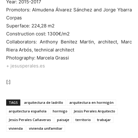
Year: 2015-2017
Promotors: Almudena Álvarez Sánchez and Jorge Ybarra
Corpas
Superface: 224,28 m2
Construction cost: 1300€/m2
Collaborators: Anthony Benitez Martin, architect, Marc
Riera Arbós, technical architect
Photography: Marcela Grassi
+ jesusperales.es
[:]
TAGS
arquitectura de ladrillo
arquitectura en hormigón
arquitectura española
hormigo
Jesús Perales Arquitecto
Jesús Perales Cañaveras
paisaje
territorio
trabajar
vivienda
vivienda unifamiliar