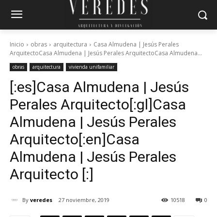
Inicio
obras
arquitectura
Casa Almudena | Jesús Perales
ArquitectoCasa Almudena | Jesús Perales ArquitectoCasa Almudena...
obras
arquitectura
vivienda unifamiliar
[:es]Casa Almudena | Jesús
Perales Arquitecto[:gl]Casa
Almudena | Jesús Perales
Arquitecto[:en]Casa
Almudena | Jesús Perales
Arquitecto [:]
By
veredes
27 noviembre, 2019
10518
0