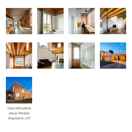
Casa Almudena
Jesús Perales
Arquitecto o31