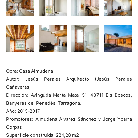
Obra: Casa Almudena
Autor: Jesús Perales Arquitecto (Jesús Perales
Cañaveras)
Dirección: Avinguda Marta Mata, 51. 43711 Els Boscos,
Banyeres del Penedès. Tarragona.
Año: 2015-2017
Promotores: Almudena Álvarez Sánchez y Jorge Ybarra
Corpas
Superficie construida: 224,28 m2