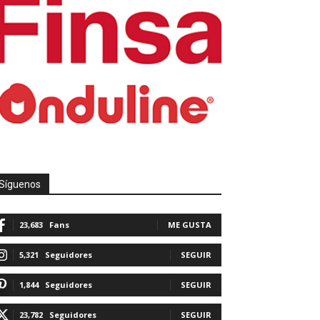
Síguenos
23,683
Fans
ME GUSTA
5,321
Seguidores
SEGUIR
1,844
Seguidores
SEGUIR
23,782
Seguidores
SEGUIR