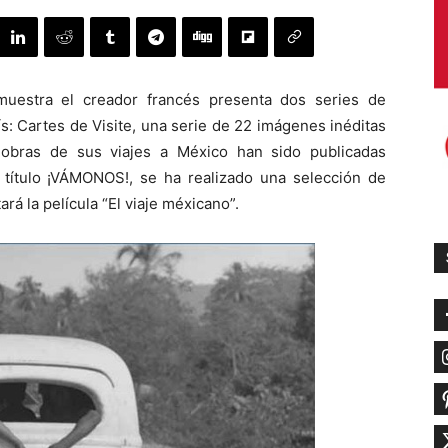
muestra el creador francés presenta dos series de
ís: Cartes de Visite, una serie de 22 imágenes inéditas
 obras de sus viajes a México han sido publicadas
 título ¡VÁMONOS!, se ha realizado una selección de
rá la película “El viaje méxicano”.