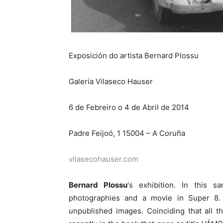
Exposición do artista Bernard Plossu
Galería Vilaseco Hauser
6 de Febreiro o 4 de Abril de 2014
Padre Feijoó, 1 15004 – A Coruña
vilasecohauser.com
Bernard Plossu
‘s exhibition. In this 
photographies and a movie in Super 8. S
unpublished images. Coinciding that all 