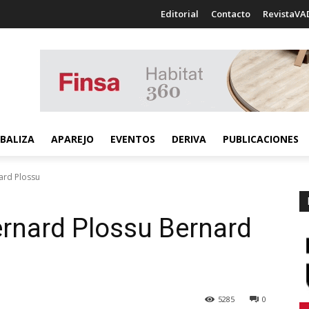
Editorial
Contacto
RevistaVA
BALIZA
APAREJO
EVENTOS
DERIVA
PUBLICACIONES
ard Plossu
rnard Plossu
Bernard
5285
0