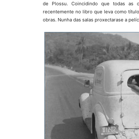
de Plossu. Coincidindo que todas as 
recentemente no libro que leva como títul
obras. Nunha das salas proxectarase a pelí