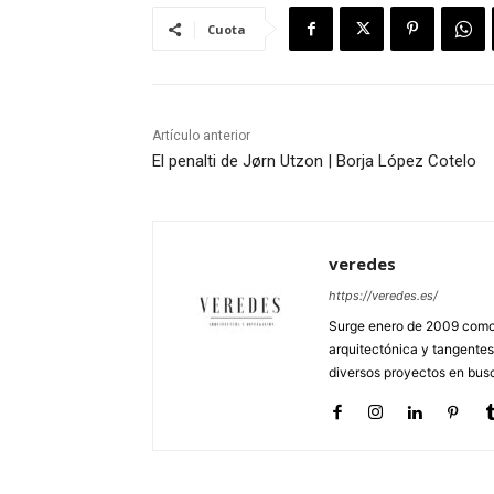
Cuota
Artículo anterior
El penalti de Jørn Utzon | Borja López Cotelo
veredes
https://veredes.es/
Surge enero de 2009 como 
arquitectónica y tangentes
diversos proyectos en busc