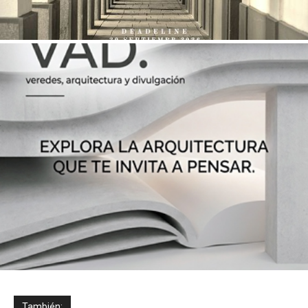
También: