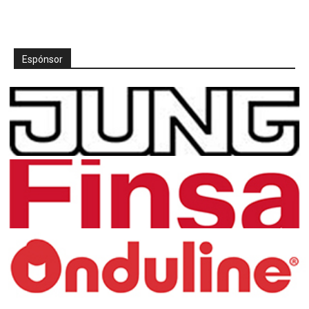
Espónsor