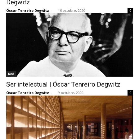
Degwitz
Óscar Tenreiro Degwitz
-
16 octubre, 2020
0
[:]
faro
Ser intelectual | Óscar Tenreiro Degwitz
Óscar Tenreiro Degwitz
-
9 octubre, 2020
0