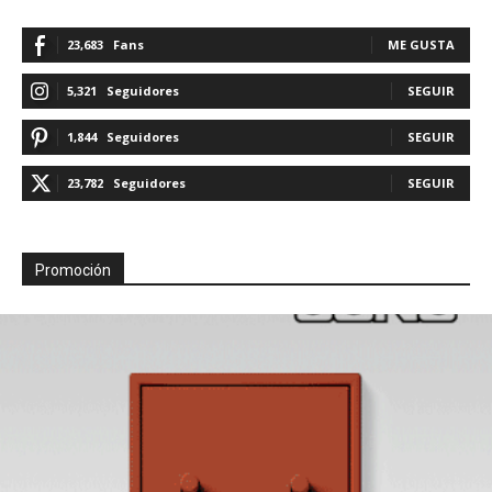
23,683
Fans
ME GUSTA
5,321
Seguidores
SEGUIR
1,844
Seguidores
SEGUIR
23,782
Seguidores
SEGUIR
Promoción