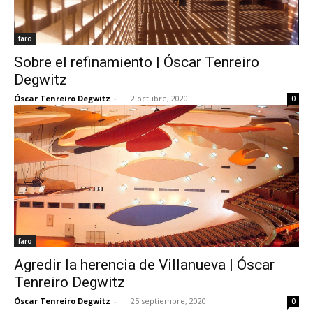
faro
Sobre el refinamiento | Óscar Tenreiro
Degwitz
Óscar Tenreiro Degwitz
-
2 octubre, 2020
0
faro
Agredir la herencia de Villanueva | Óscar
Tenreiro Degwitz
Óscar Tenreiro Degwitz
-
25 septiembre, 2020
0