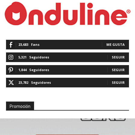
23,683
Fans
ME GUSTA
5,321
Seguidores
SEGUIR
1,844
Seguidores
SEGUIR
23,782
Seguidores
SEGUIR
Promoción