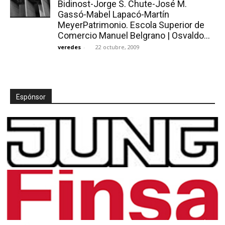
Bidinost-Jorge S. Chute-José M.
Gassó-Mabel Lapacó-Martín
MeyerPatrimonio. Escola Superior de
Comercio Manuel Belgrano | Osvaldo...
veredes
-
22 octubre, 2009
Espónsor