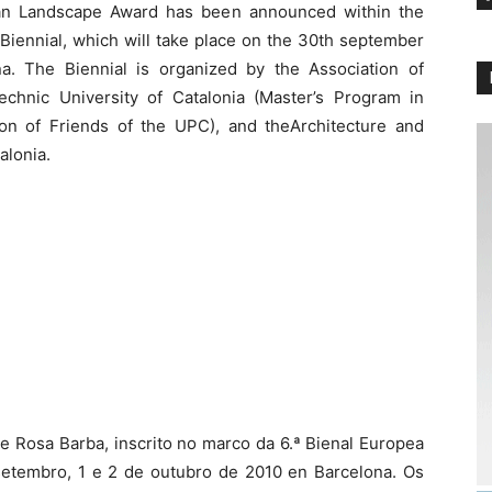
an Landscape Award has been announced within the
iennial, which will take place on the 30th september
a. The Biennial is organized by the Association of
technic University of Catalonia (Master’s Program in
on of Friends of the UPC), and theArchitecture and
alonia.
 Rosa Barba, inscrito no marco da 6.ª Bienal Europea
 setembro, 1 e 2 de outubro de 2010 en Barcelona. Os