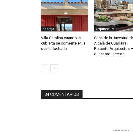
aparejo
arquitectura
Villa Carolina cuando la
Casa de la Juventud d
cubierta se convierte en la
Alcalá de Guadaíra |
quinta fachada
Retuerto Arquitectos 
dunar arquitectos
34 COMENTARIOS