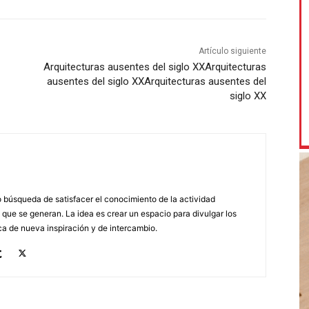
Artículo siguiente
Arquitecturas ausentes del siglo XX
Arquitecturas
ausentes del siglo XX
Arquitecturas ausentes del
siglo XX
búsqueda de satisfacer el conocimiento de la actividad
 que se generan. La idea es crear un espacio para divulgar los
a de nueva inspiración y de intercambio.