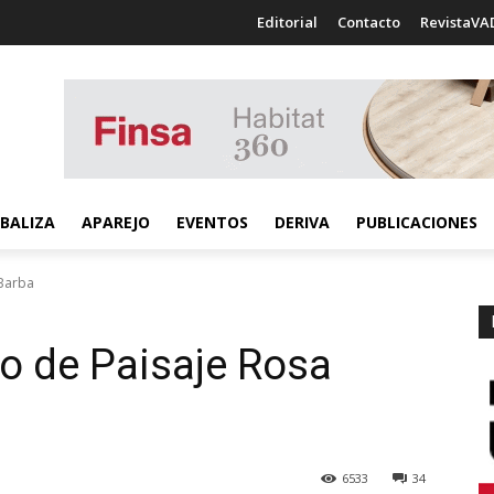
Editorial
Contacto
RevistaVA
BALIZA
APAREJO
EVENTOS
DERIVA
PUBLICACIONES
 Barba
o de Paisaje Rosa
6533
34