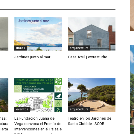
libros
arquitectura
Jardines junto al mar
Casa Azul | extrastudio
eventos
arquitectura
mas:
La Fundación Juana de
Teatro en los Jardines de
ectura
Vega convoca el Premio de
Santa Clotilde | SCOB
ierta
Intervenciones en el Paisaje