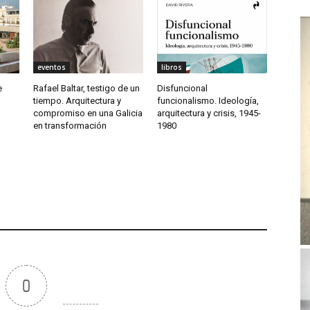
eventos
libros
e
Rafael Baltar, testigo de un
Disfuncional
tiempo. Arquitectura y
funcionalismo. Ideología,
–
compromiso en una Galicia
arquitectura y crisis, 1945-
en transformación
1980
0