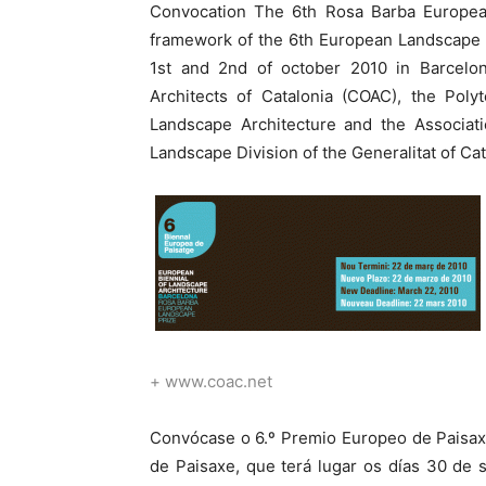
Convocation The 6th Rosa Barba Europe
framework of the 6th European Landscape B
1st and 2nd of october 2010 in Barcelon
Architects of Catalonia (COAC), the Poly
Landscape Architecture and the Associati
Landscape Division of the Generalitat of Cat
+ www.coac.net
Convócase o 6.º Premio Europeo de Paisaxe
de Paisaxe, que terá lugar os días 30 de