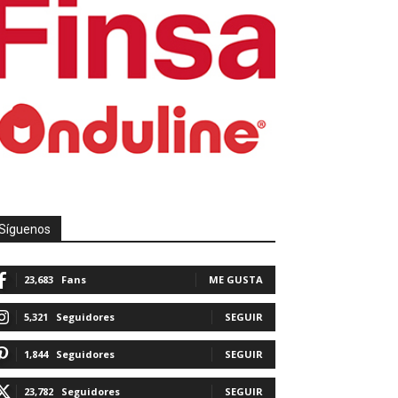
Síguenos
23,683
Fans
ME GUSTA
5,321
Seguidores
SEGUIR
1,844
Seguidores
SEGUIR
23,782
Seguidores
SEGUIR