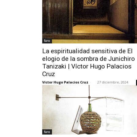
faro
La espiritualidad sensitiva de El
elogio de la sombra de Junichiro
Tanizaki | Víctor Hugo Palacios
Cruz
Víctor Hugo Palacios Cruz
-
27 diciembre, 2024
faro