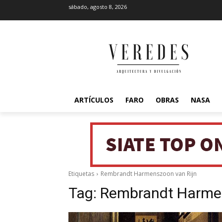
sábado, agosto 8, 2026
ARTÍCULOS
FARO
OBRAS
NASA
Etiquetas
Rembrandt Harmenszoon van Rijn
Tag:
Rembrandt Harmen