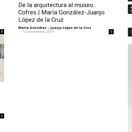
De la arquitectura al museo.
Cofres | María González-Juanjo
López de la Cruz
María González – Juanjo López de la Cruz
-
13 noviembre, 2015
0
0
3