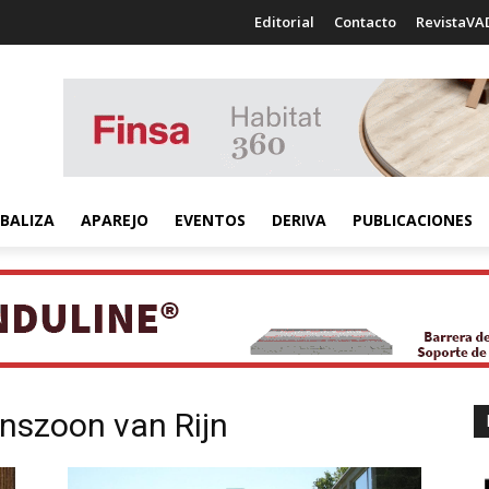
Editorial
Contacto
RevistaVA
BALIZA
APAREJO
EVENTOS
DERIVA
PUBLICACIONES
szoon van Rijn