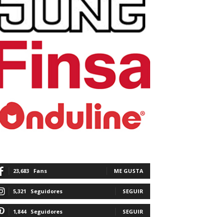
23,683
Fans
ME GUSTA
5,321
Seguidores
SEGUIR
1,844
Seguidores
SEGUIR