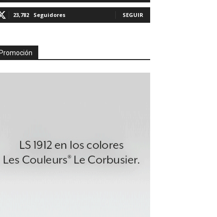
23,782
Seguidores
SEGUIR
Promoción