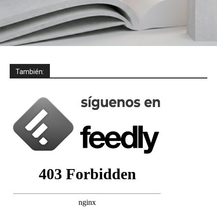
También: