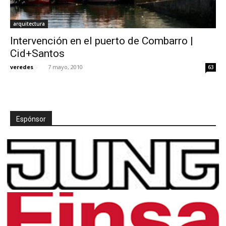
arquitectura
Intervención en el puerto de Combarro |
Cid+Santos
veredes
-
7 mayo, 2010
63
Espónsor