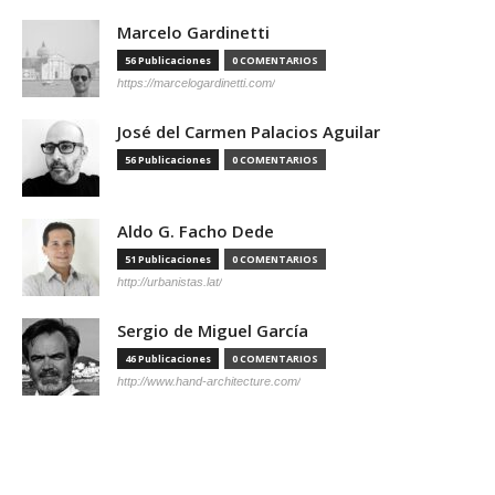
Marcelo Gardinetti
56 Publicaciones
0 COMENTARIOS
https://marcelogardinetti.com/
José del Carmen Palacios Aguilar
56 Publicaciones
0 COMENTARIOS
Aldo G. Facho Dede
51 Publicaciones
0 COMENTARIOS
http://urbanistas.lat/
Sergio de Miguel García
46 Publicaciones
0 COMENTARIOS
http://www.hand-architecture.com/