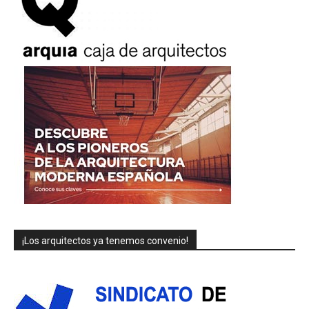
¡Los arquitectos ya tenemos convenio!