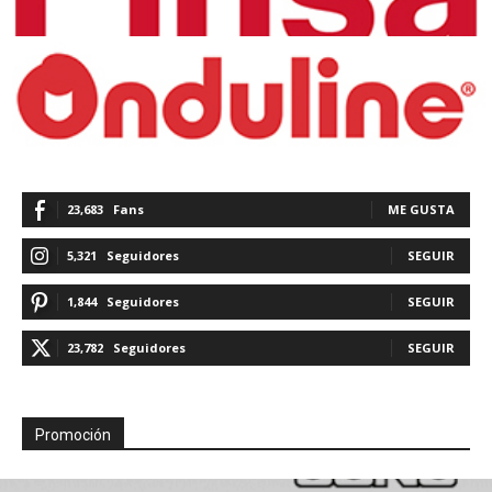
23,683
Fans
ME GUSTA
5,321
Seguidores
SEGUIR
1,844
Seguidores
SEGUIR
23,782
Seguidores
SEGUIR
Promoción