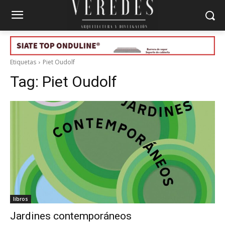
Etiquetas
Piet Oudolf
Tag:
Piet Oudolf
libros
Jardines contemporáneos