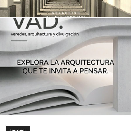
También: