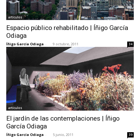
artículos
Espacio público rehabilitado | Íñigo García
Odiaga
Íñigo García Odiaga
-
9 octubre, 2011
34
artículos
El jardín de las contemplaciones | Íñigo
García Odiaga
Íñigo García Odiaga
-
5 junio, 2011
39