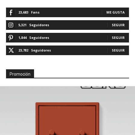
23,683
Fans
ME GUSTA
5,321
Seguidores
SEGUIR
1,844
Seguidores
SEGUIR
23,782
Seguidores
SEGUIR
Promoción