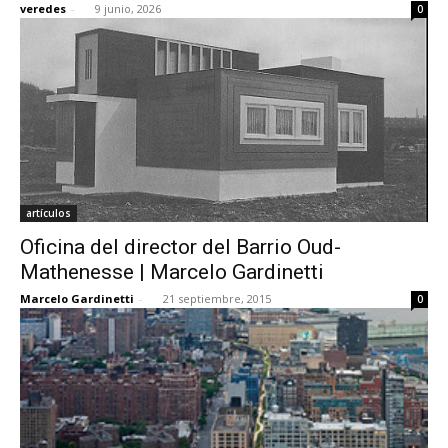
veredes
-
9 junio, 2026
0
[:]
artículos
Oficina del director del Barrio Oud-
Mathenesse | Marcelo Gardinetti
Marcelo Gardinetti
-
21 septiembre, 2015
0