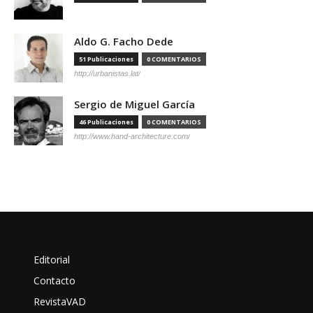
Aldo G. Facho Dede
51 Publicaciones
0 COMENTARIOS
http://urbanistas.lat/
Sergio de Miguel García
46 Publicaciones
0 COMENTARIOS
http://www.hand-architecture.com/
Editorial
Contacto
RevistaVAD