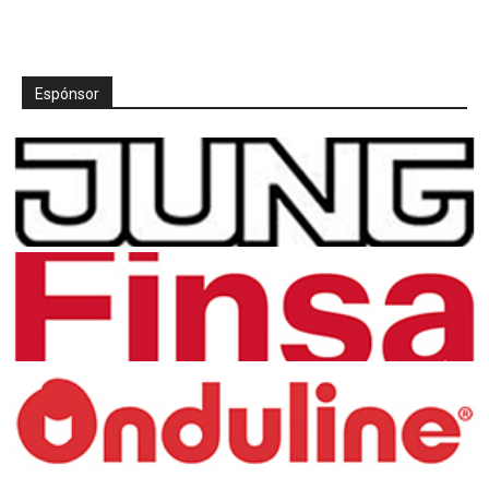
Espónsor