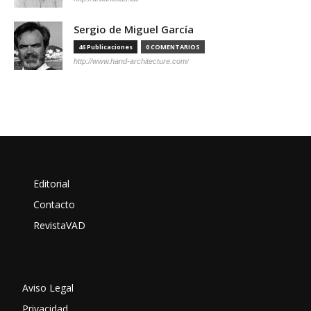
Sergio de Miguel García
46 Publicaciones
0 COMENTARIOS
http://www.hand-architecture.com/
Editorial
Contacto
RevistaVAD
Aviso Legal
Privacidad