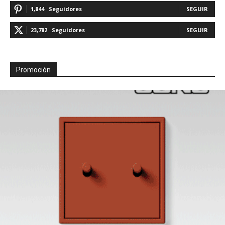
1,844
Seguidores
SEGUIR
23,782
Seguidores
SEGUIR
Promoción