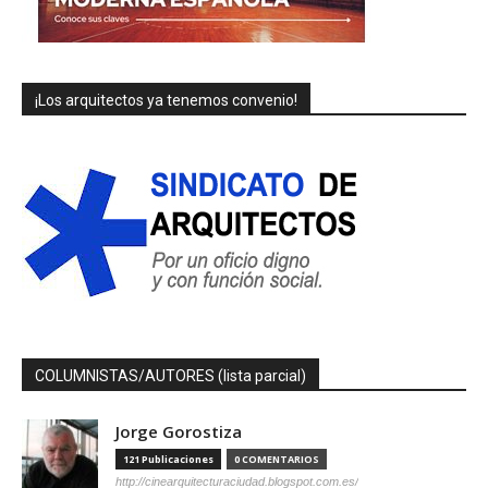
¡Los arquitectos ya tenemos convenio!
COLUMNISTAS/AUTORES (lista parcial)
Jorge Gorostiza
121 Publicaciones
0 COMENTARIOS
http://cinearquitecturaciudad.blogspot.com.es/