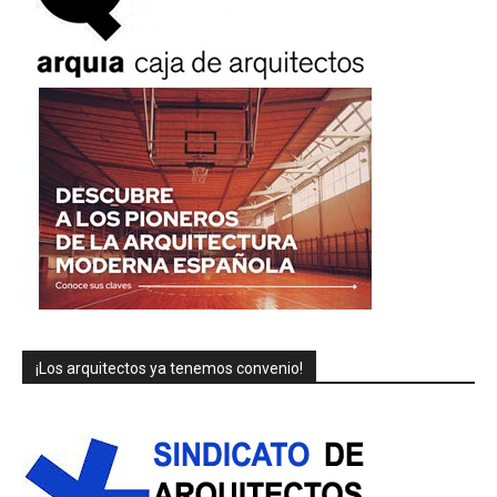
¡Los arquitectos ya tenemos convenio!