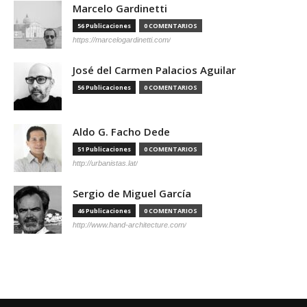
Marcelo Gardinetti
56 Publicaciones
0 COMENTARIOS
https://marcelogardinetti.com/
José del Carmen Palacios Aguilar
56 Publicaciones
0 COMENTARIOS
Aldo G. Facho Dede
51 Publicaciones
0 COMENTARIOS
http://urbanistas.lat/
Sergio de Miguel García
46 Publicaciones
0 COMENTARIOS
http://www.hand-architecture.com/