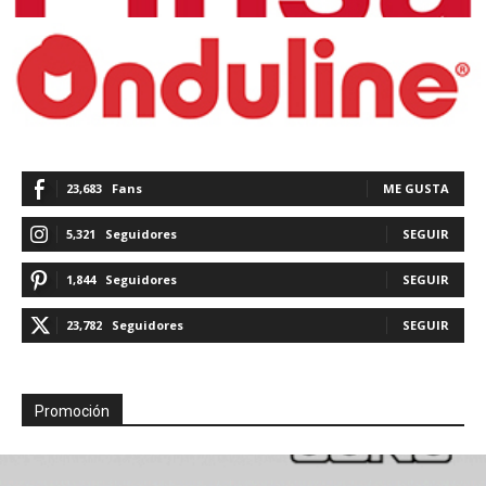
23,683
Fans
ME GUSTA
5,321
Seguidores
SEGUIR
1,844
Seguidores
SEGUIR
23,782
Seguidores
SEGUIR
Promoción