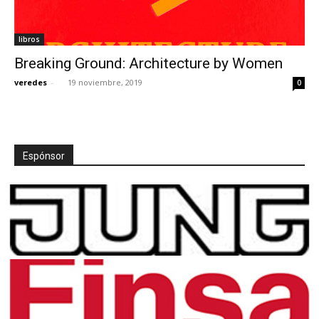
libros
Breaking Ground: Architecture by Women
veredes
-
19 noviembre, 2019
0
Espónsor