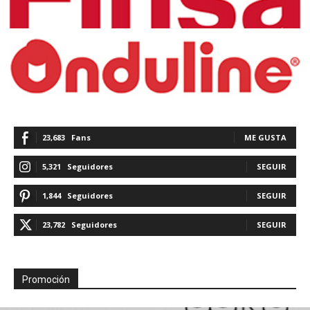
23,683
Fans
ME GUSTA
5,321
Seguidores
SEGUIR
1,844
Seguidores
SEGUIR
23,782
Seguidores
SEGUIR
Promoción