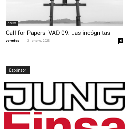
deriva
Call for Papers. VAD 09. Las incógnitas
veredes
-
31 enero, 2023
0
Espónsor