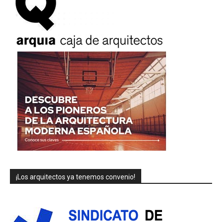
¡Los arquitectos ya tenemos convenio!