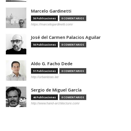
Marcelo Gardinetti
56 Publicaciones
0 COMENTARIOS
https://marcelogardinetti.com/
José del Carmen Palacios Aguilar
56 Publicaciones
0 COMENTARIOS
Aldo G. Facho Dede
51 Publicaciones
0 COMENTARIOS
http://urbanistas.lat/
Sergio de Miguel García
46 Publicaciones
0 COMENTARIOS
http://www.hand-architecture.com/