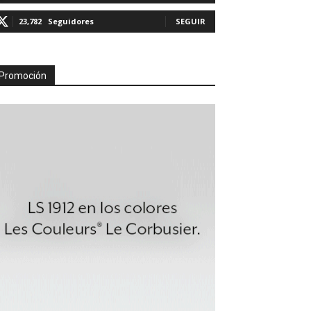
23,782
Seguidores
SEGUIR
Promoción