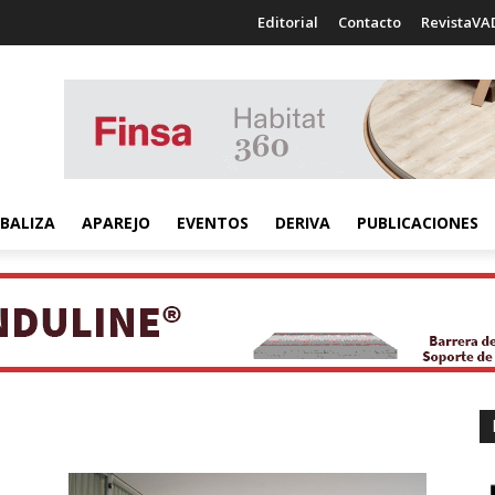
Editorial
Contacto
RevistaVA
BALIZA
APAREJO
EVENTOS
DERIVA
PUBLICACIONES