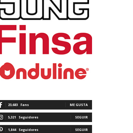
23,683
Fans
ME GUSTA
5,321
Seguidores
SEGUIR
1,844
Seguidores
SEGUIR