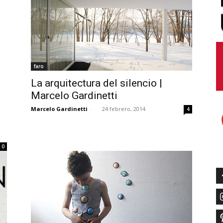
faro
La arquitectura del silencio |
Marcelo Gardinetti
Marcelo Gardinetti
-
24 febrero, 2014
4
0