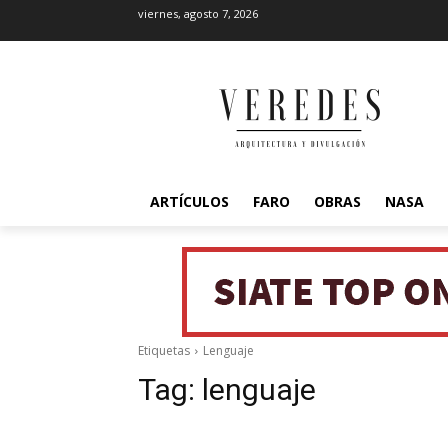
viernes, agosto 7, 2026
ARTÍCULOS
FARO
OBRAS
NASA
Etiquetas
Lenguaje
Tag:
lenguaje