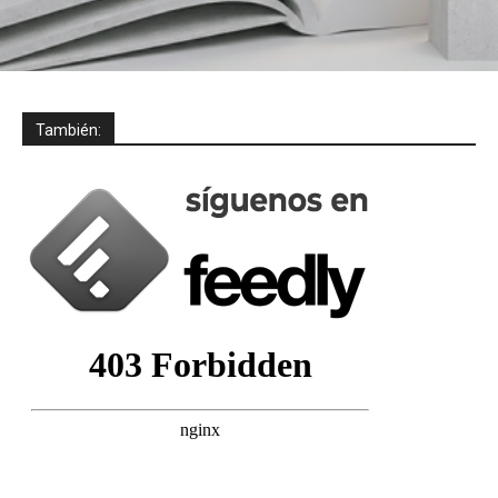
También: