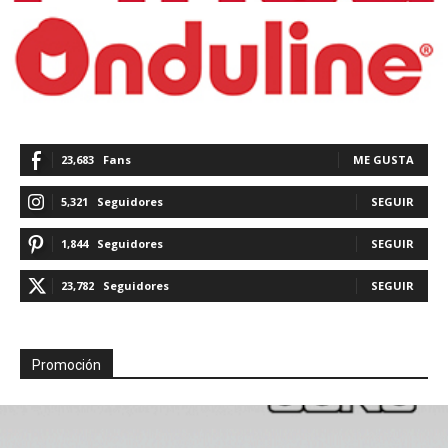
23,683
Fans
ME GUSTA
5,321
Seguidores
SEGUIR
1,844
Seguidores
SEGUIR
23,782
Seguidores
SEGUIR
Promoción