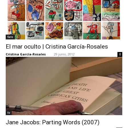
faro
El mar oculto | Cristina García-Rosales
Cristina García-Rosales
-
29 junio, 2012
0
tv
Jane Jacobs: Parting Words (2007)