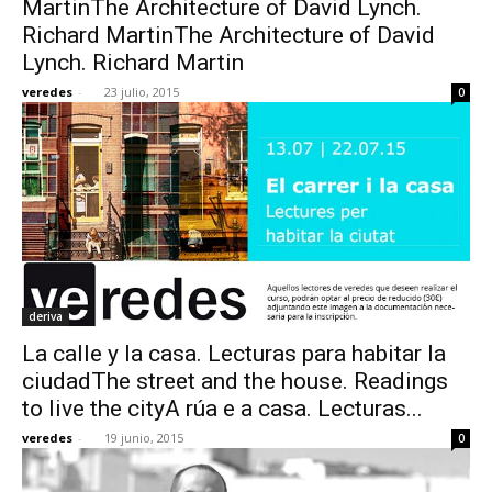
MartinThe Architecture of David Lynch.
Richard MartinThe Architecture of David
Lynch. Richard Martin
veredes
-
23 julio, 2015
0
[:]
deriva
La calle y la casa. Lecturas para habitar la
ciudadThe street and the house. Readings
to live the cityA rúa e a casa. Lecturas...
veredes
-
19 junio, 2015
0