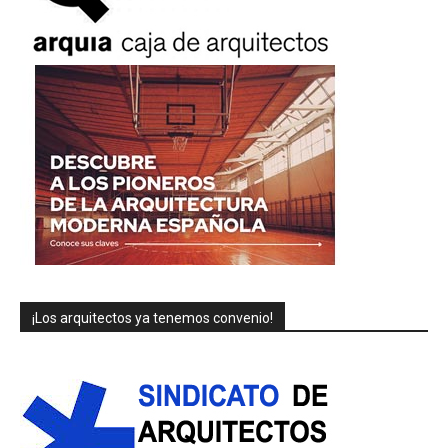
¡Los arquitectos ya tenemos convenio!