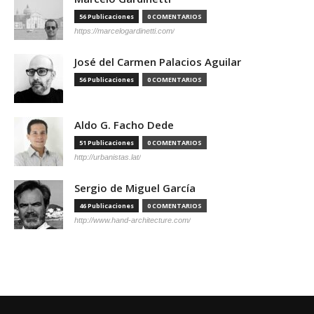
56 Publicaciones
0 COMENTARIOS
https://marcelogardinetti.com/
José del Carmen Palacios Aguilar
56 Publicaciones
0 COMENTARIOS
Aldo G. Facho Dede
51 Publicaciones
0 COMENTARIOS
http://urbanistas.lat/
Sergio de Miguel García
46 Publicaciones
0 COMENTARIOS
http://www.hand-architecture.com/