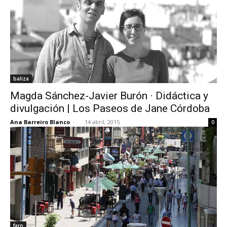
baliza
Magda Sánchez-Javier Burón · Didáctica y
divulgación | Los Paseos de Jane Córdoba
Ana Barreiro Blanco
-
14 abril, 2015
0
faro