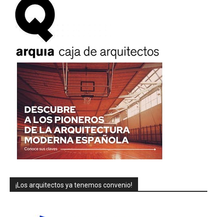
¡Los arquitectos ya tenemos convenio!