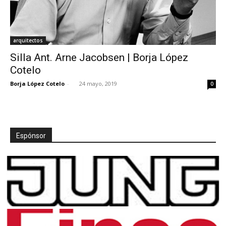
arquitectos
Silla Ant. Arne Jacobsen | Borja López
Cotelo
Borja López Cotelo
-
24 mayo, 2019
0
Espónsor