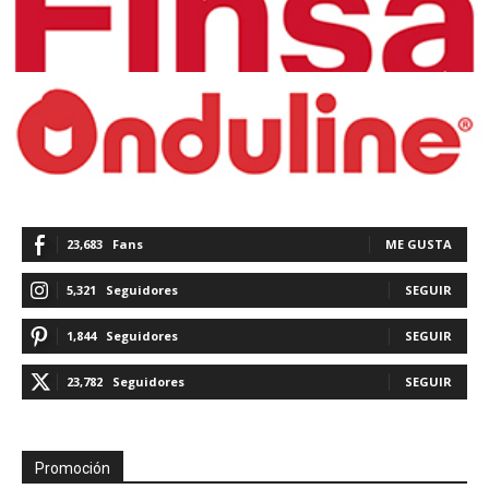
23,683
Fans
ME GUSTA
5,321
Seguidores
SEGUIR
1,844
Seguidores
SEGUIR
23,782
Seguidores
SEGUIR
Promoción