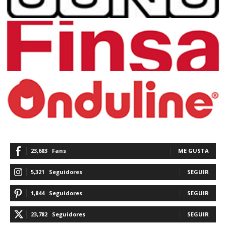
23,683
Fans
ME GUSTA
5,321
Seguidores
SEGUIR
1,844
Seguidores
SEGUIR
23,782
Seguidores
SEGUIR