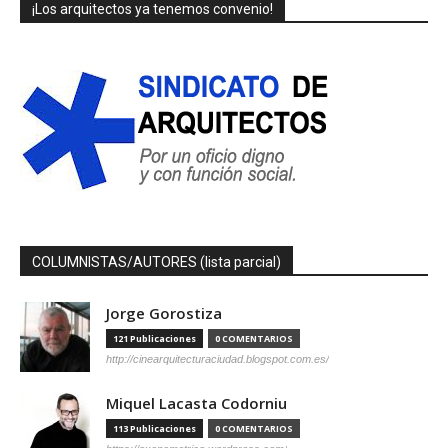
¡Los arquitectos ya tenemos convenio!
COLUMNISTAS/AUTORES (lista parcial)
Jorge Gorostiza
121 Publicaciones
0 COMENTARIOS
http://cinearquitecturaciudad.blogspot.com.es/
Miquel Lacasta Codorniu
113 Publicaciones
0 COMENTARIOS