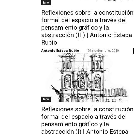
faro
Reflexiones sobre la constitución
formal del espacio a través del
pensamiento gráfico y la
abstracción (III) | Antonio Estepa
Rubio
Antonio Estepa Rubio
-
29 noviembre, 2019
faro
Reflexiones sobre la constitución
formal del espacio a través del
pensamiento gráfico y la
abstracción (I) | Antonio Estepa