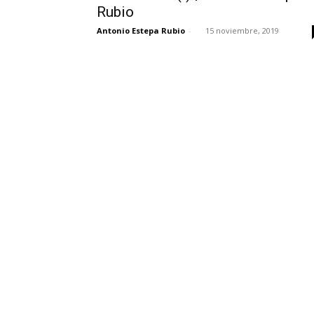
Rubio
Antonio Estepa Rubio
-
15 noviembre, 2019