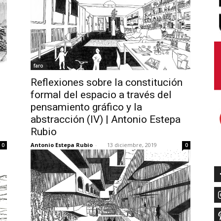
faro
Reflexiones sobre la constitución
formal del espacio a través del
pensamiento gráfico y la
abstracción (IV) | Antonio Estepa
Rubio
Antonio Estepa Rubio
-
13 diciembre, 2019
0
0