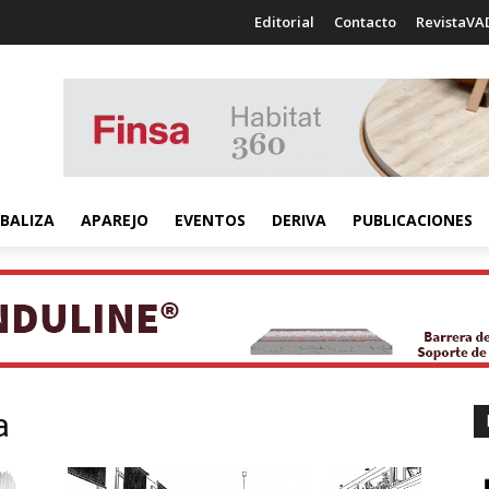
Editorial
Contacto
RevistaVA
BALIZA
APAREJO
EVENTOS
DERIVA
PUBLICACIONES
a