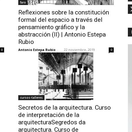
faro
Reflexiones sobre la constitución
formal del espacio a través del
pensamiento gráfico y la
abstracción (II) | Antonio Estepa
Rubio
Antonio Estepa Rubio
-
22 noviembre, 2019
0
0
cursos-talleres
Secretos de la arquitectura. Curso
de interpretación de la
arquitecturaSegredos da
arquitectura. Curso de