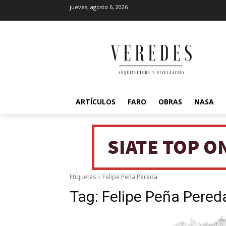
jueves, agosto 6, 2026
ARTÍCULOS
FARO
OBRAS
NASA
Etiquetas
Felipe Peña Pereda
Tag:
Felipe Peña Pered