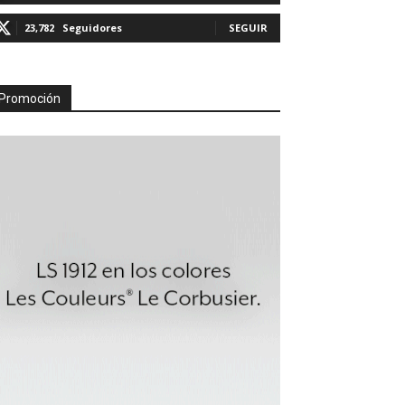
23,782
Seguidores
SEGUIR
Promoción