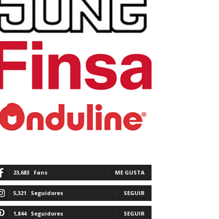
23,683
Fans
ME GUSTA
5,321
Seguidores
SEGUIR
1,844
Seguidores
SEGUIR